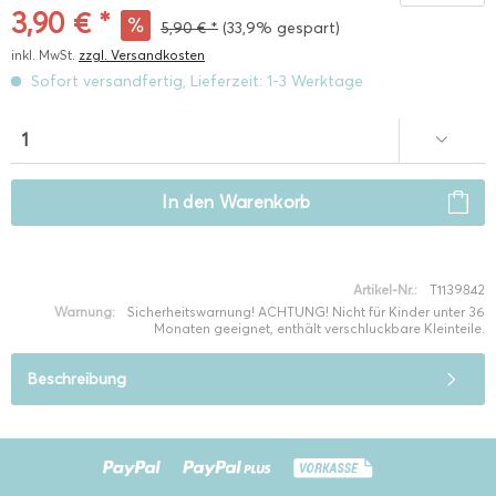
3,90 € *
5,90 € *
(33,9% gespart)
inkl. MwSt.
zzgl. Versandkosten
Sofort versandfertig, Lieferzeit: 1-3 Werktage
In den
Warenkorb
Artikel-Nr.:
T1139842
Warnung:
Sicherheitswarnung! ACHTUNG! Nicht für Kinder unter 36
Monaten geeignet, enthält verschluckbare Kleinteile.
Beschreibung