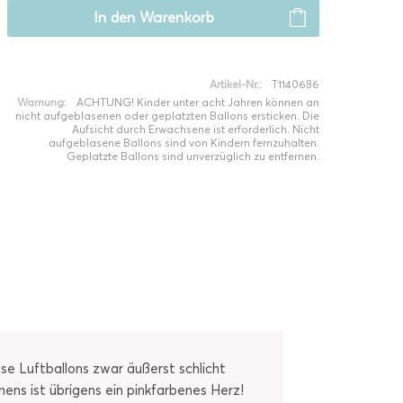
In den
Warenkorb
Artikel-Nr.:
T1140686
Warnung:
ACHTUNG! Kinder unter acht Jahren können an
nicht aufgeblasenen oder geplatzten Ballons ersticken. Die
Aufsicht durch Erwachsene ist erforderlich. Nicht
aufgeblasene Ballons sind von Kindern fernzuhalten.
Geplatzte Ballons sind unverzüglich zu entfernen.
ese Luftballons zwar äußerst schlicht
ens ist übrigens ein pinkfarbenes Herz!