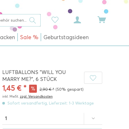
acken
Sale %
Geburtstagsideen
LUFTBALLONS "WILL YOU
MARRY ME?", 6 STÜCK
1,45 € *
2,90 € *
(50% gespart)
inkl. MwSt.
zzgl. Versandkosten
Sofort versandfertig, Lieferzeit: 1-3 Werktage