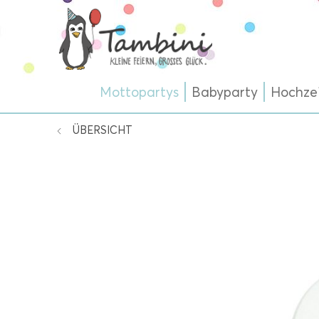
Mottopartys
Babyparty
Hochze
ÜBERSICHT