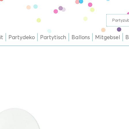
it
Partydeko
Partytisch
Ballons
Mitgebsel
B