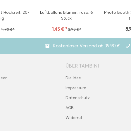
t Hochzeit, 20-
Luftballons Blumen, rosa, 6
Photo Booth S
lig
Stück
t
*
1,45 € *
8,
11,90 € *
2,90 € *
Kostenloser Versand ab 39,90 €
ÜBER TAMBINI
deen
Die Idee
Impressum
Datenschutz
AGB
Widerruf