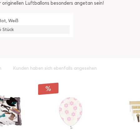
riginellen Luftballons besonders angetan sein!
Rot, Weiß
6 Stück
h
Kunden haben sich ebenfalls angesehen