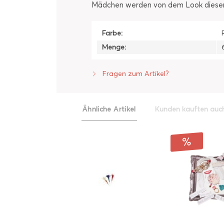
Mädchen werden von dem Look dieser o
Farbe:
Menge:
Fragen zum Artikel?
Ähnliche Artikel
Kunden kauften auc