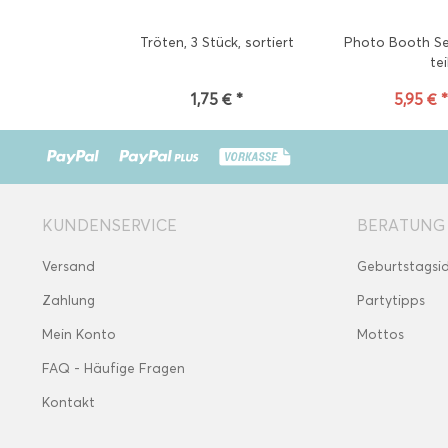
Tröten, 3 Stück, sortiert
Photo Booth Se
tei
1,75 € *
5,95 € 
KUNDENSERVICE
BERATUNG
Versand
Geburtstagsi
Zahlung
Partytipps
Mein Konto
Mottos
FAQ - Häufige Fragen
Kontakt