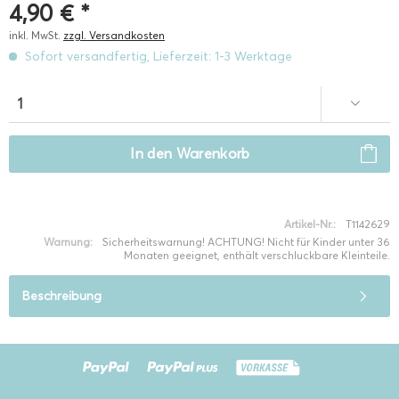
4,90 € *
inkl. MwSt.
zzgl. Versandkosten
Sofort versandfertig, Lieferzeit: 1-3 Werktage
In den
Warenkorb
Artikel-Nr.:
T1142629
Warnung:
Sicherheitswarnung! ACHTUNG! Nicht für Kinder unter 36
Monaten geeignet, enthält verschluckbare Kleinteile.
Beschreibung