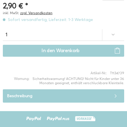
2,90 € *
inkl. MwSt.
zzgl. Versandkosten
Sofort versandfertig, Lieferzeit: 1-3 Werktage
In den
Warenkorb
Artikel-Nr.:
T1134739
Warnung:
Sicherheitswarnung! ACHTUNG! Nicht für Kinder unter 36
Monaten geeignet, enthält verschluckbare Kleinteile.
Beschreibung