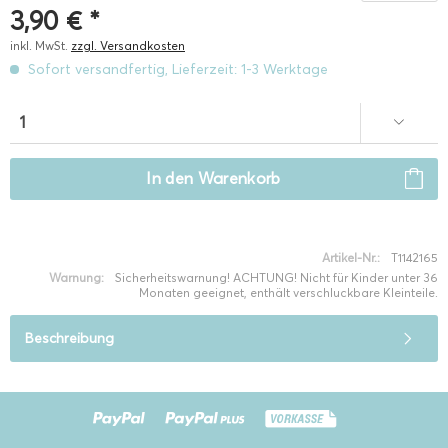
3,90 € *
inkl. MwSt.
zzgl. Versandkosten
Sofort versandfertig, Lieferzeit: 1-3 Werktage
In den
Warenkorb
Artikel-Nr.:
T1142165
Warnung:
Sicherheitswarnung! ACHTUNG! Nicht für Kinder unter 36
Monaten geeignet, enthält verschluckbare Kleinteile.
Beschreibung