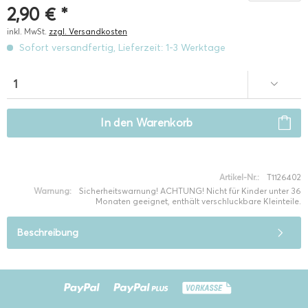
2,90 € *
inkl. MwSt.
zzgl. Versandkosten
Sofort versandfertig, Lieferzeit: 1-3 Werktage
In den
Warenkorb
Artikel-Nr.:
T1126402
Warnung:
Sicherheitswarnung! ACHTUNG! Nicht für Kinder unter 36
Monaten geeignet, enthält verschluckbare Kleinteile.
Beschreibung