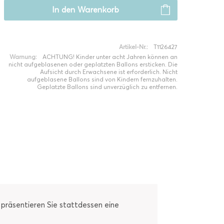
In den
Warenkorb
Artikel-Nr.:
T1126427
Warnung:
ACHTUNG! Kinder unter acht Jahren können an
nicht aufgeblasenen oder geplatzten Ballons ersticken. Die
Aufsicht durch Erwachsene ist erforderlich. Nicht
aufgeblasene Ballons sind von Kindern fernzuhalten.
Geplatzte Ballons sind unverzüglich zu entfernen.
d präsentieren Sie stattdessen eine