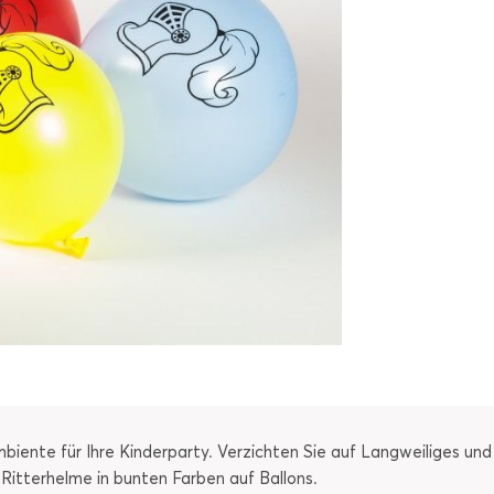
mbiente für Ihre Kinderparty. Verzichten Sie auf Langweiliges un
 Ritterhelme in bunten Farben auf Ballons.