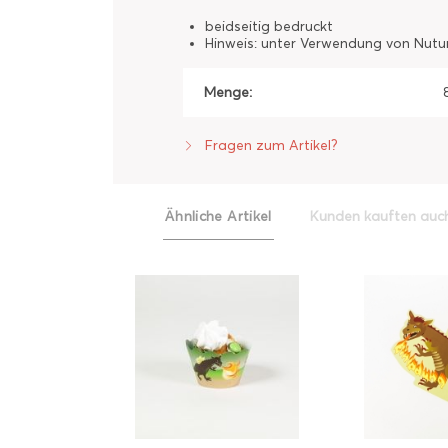
beidseitig bedruckt
Hinweis: unter Verwendung von Nutur
Menge:
Fragen zum Artikel?
Ähnliche Artikel
Kunden kauften auc