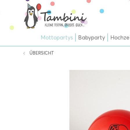
Mottopartys
Babyparty
Hochze
ÜBERSICHT