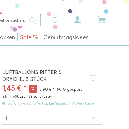
acken
Sale %
Geburtstagsideen
LUFTBALLONS RITTER &
DRACHE, 8 STÜCK
1,45 € *
2,90 € *
(50% gespart)
inkl. MwSt.
zzgl. Versandkosten
Sofort versandfertig, Lieferzeit: 1-3 Werktage