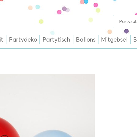
it
Partydeko
Partytisch
Ballons
Mitgebsel
B