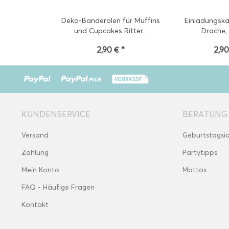
Deko-Banderolen für Muffins
Einladungska
und Cupcakes Ritter...
Drache,
2,90 € *
2,90
KUNDENSERVICE
BERATUNG
Versand
Geburtstagsi
Zahlung
Partytipps
Mein Konto
Mottos
FAQ - Häufige Fragen
Kontakt