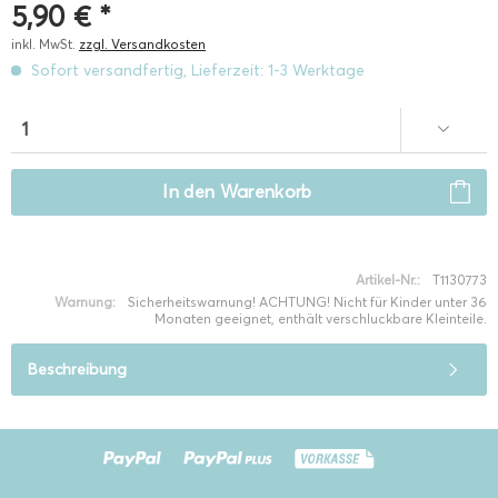
5,90 € *
inkl. MwSt.
zzgl. Versandkosten
Sofort versandfertig, Lieferzeit: 1-3 Werktage
In den
Warenkorb
Artikel-Nr.:
T1130773
Warnung:
Sicherheitswarnung! ACHTUNG! Nicht für Kinder unter 36
Monaten geeignet, enthält verschluckbare Kleinteile.
Beschreibung