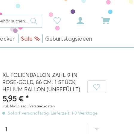
acken
Sale %
Geburtstagsideen
XL FOLIENBALLON ZAHL 9 IN
ROSE-GOLD, 86 CM, 1 STÜCK,
HELIUM BALLON (UNBEFÜLLT)
5,95 € *
inkl. MwSt.
zzgl. Versandkosten
Sofort versandfertig, Lieferzeit: 1-3 Werktage