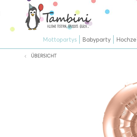
Mottopartys
Babyparty
Hochze
ÜBERSICHT