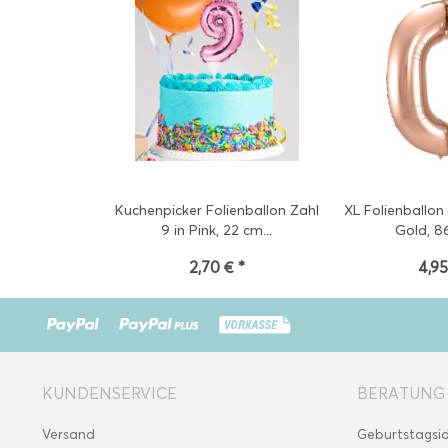
Kuchenpicker Folienballon Zahl
XL Folienballon
9 in Pink, 22 cm...
Gold, 86
2,70 € *
4,95
KUNDENSERVICE
BERATUNG
Versand
Geburtstagsi