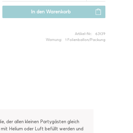
In den
Warenkorb
Artikel-Nr.:
63139
Warnung:
1 Folienballon/Packung
, der allen kleinen Partygästen gleich
 mit Helium oder Luft befüllt werden und