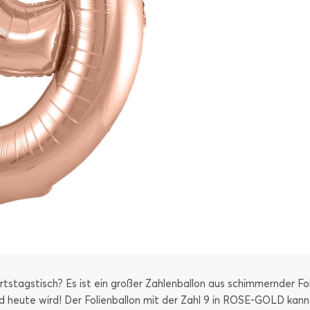
agstisch? Es ist ein großer Zahlenballon aus schimmernder Folie
d heute wird! Der Folienballon mit der Zahl 9 in ROSE-GOLD kann