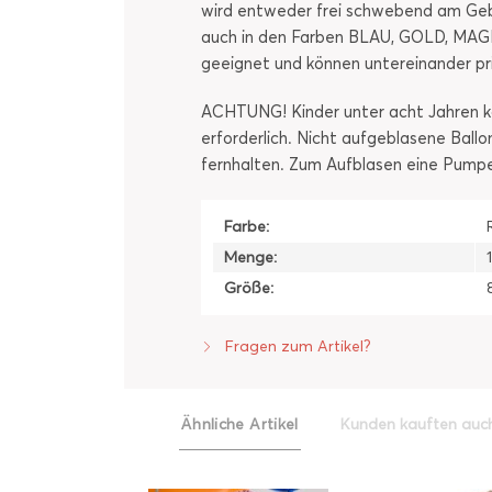
wird entweder frei schwebend am Gebur
auch in den Farben BLAU, GOLD, MAGEN
geeignet und können untereinander pr
ACHTUNG! Kinder unter acht Jahren kö
erforderlich. Nicht aufgeblasene Ball
fernhalten. Zum Aufblasen eine Pump
Farbe:
Menge:
Größe:
Fragen zum Artikel?
Ähnliche Artikel
Kunden kauften auc