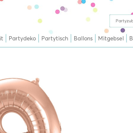
it
Partydeko
Partytisch
Ballons
Mitgebsel
B