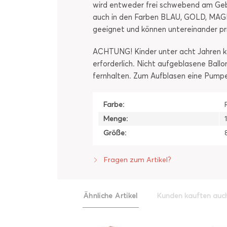
wird entweder frei schwebend am Gebur
auch in den Farben BLAU, GOLD, MAGEN
geeignet und können untereinander pr
ACHTUNG! Kinder unter acht Jahren kö
erforderlich. Nicht aufgeblasene Ball
fernhalten. Zum Aufblasen eine Pump
Farbe:
Menge:
Größe:
Fragen zum Artikel?
Ähnliche Artikel
Kunden kauften auc