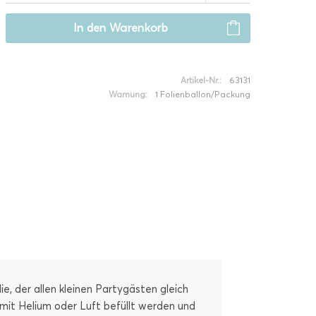
In den
Warenkorb
Artikel-Nr.:
63131
Warnung:
1 Folienballon/Packung
, der allen kleinen Partygästen gleich
 mit Helium oder Luft befüllt werden und