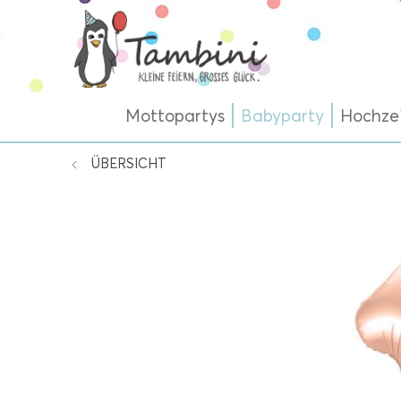
Mottopartys
Babyparty
Hochze
ÜBERSICHT