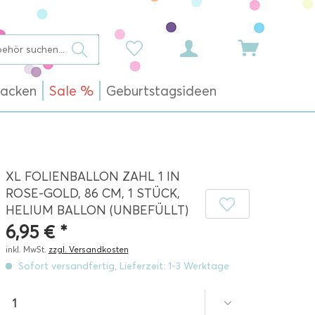
acken
Sale %
Geburtstagsideen
XL FOLIENBALLON ZAHL 1 IN
ROSE-GOLD, 86 CM, 1 STÜCK,
HELIUM BALLON (UNBEFÜLLT)
6,95 € *
inkl. MwSt.
zzgl. Versandkosten
Sofort versandfertig, Lieferzeit: 1-3 Werktage