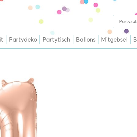
it
Partydeko
Partytisch
Ballons
Mitgebsel
B