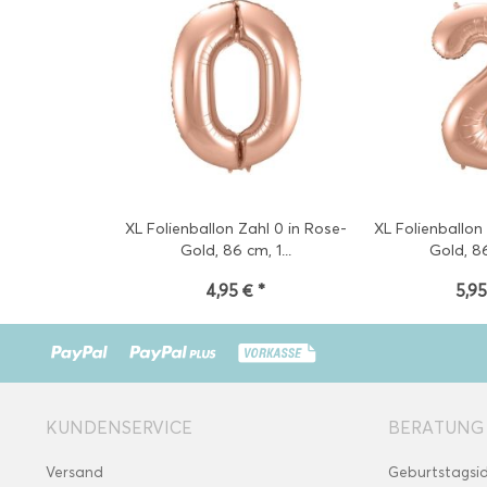
XL Folienballon Zahl 0 in Rose-
XL Folienballon
Gold, 86 cm, 1...
Gold, 86
4,95 € *
5,95
KUNDENSERVICE
BERATUNG
Versand
Geburtstagsi