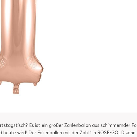
agstisch? Es ist ein großer Zahlenballon aus schimmernder Folie
d heute wird! Der Folienballon mit der Zahl 1 in ROSE-GOLD kann