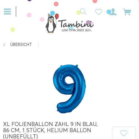
ÜBERSICHT
XL FOLIENBALLON ZAHL 9 IN BLAU,
86 CM, 1 STÜCK, HELIUM BALLON
(UNBEFÜLLT)