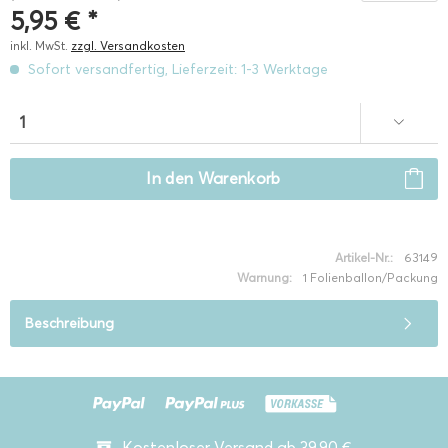
5,95 € *
inkl. MwSt.
zzgl. Versandkosten
Sofort versandfertig, Lieferzeit: 1-3 Werktage
In den
Warenkorb
Artikel-Nr.:
63149
Warnung:
1 Folienballon/Packung
Beschreibung
Kostenloser Versand ab 39,90 €