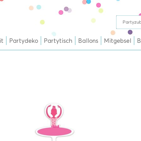
it
Partydeko
Partytisch
Ballons
Mitgebsel
B