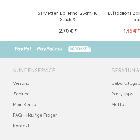
Servietten Ballerina, 25cm, 16
Luftballons Bal
Stück X
St
2,70 € *
1,45 € 
KUNDENSERVICE
BERATUNG
Versand
Geburtstagsi
Zahlung
Partytipps
Mein Konto
Mottos
FAQ - Häufige Fragen
Kontakt