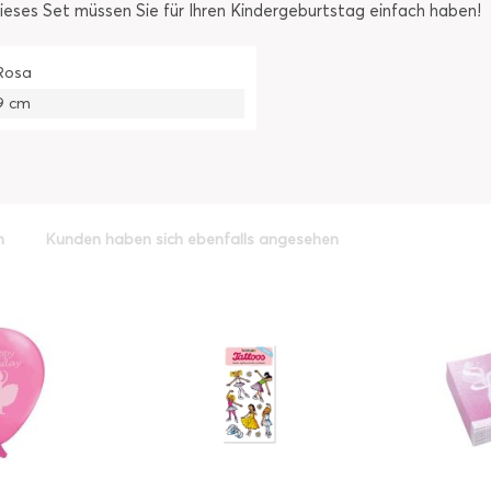
ieses Set müssen Sie für Ihren Kindergeburtstag einfach haben!
Rosa
9 cm
h
Kunden haben sich ebenfalls angesehen