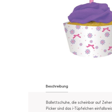
Beschreibung
Ballettschuhe, die scheinbar auf Zehe
Picker sind das i-Tüpfelchen einfallsr