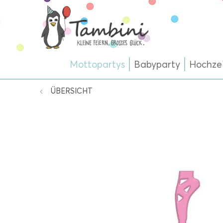
Mottopartys
Babyparty
Hochze
ÜBERSICHT