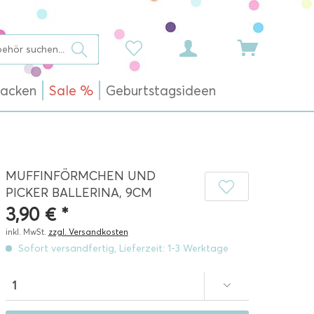
acken
Sale %
Geburtstagsideen
MUFFINFÖRMCHEN UND
PICKER BALLERINA, 9CM
3,90 € *
inkl. MwSt.
zzgl. Versandkosten
Sofort versandfertig, Lieferzeit: 1-3 Werktage