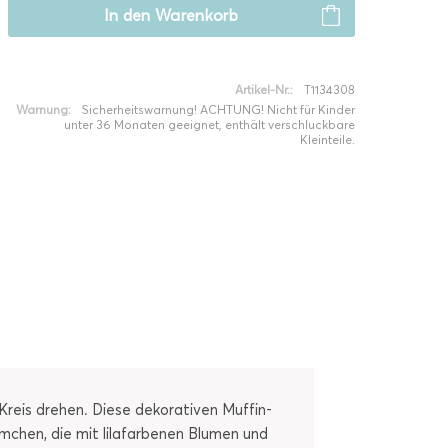
In den
Warenkorb
Artikel-Nr.:
T1134308
Warnung:
Sicherheitswarnung! ACHTUNG! Nicht für Kinder
unter 36 Monaten geeignet, enthält verschluckbare
Kleinteile.
Kreis drehen. Diese dekorativen Muffin-
rmchen, die mit lilafarbenen Blumen und