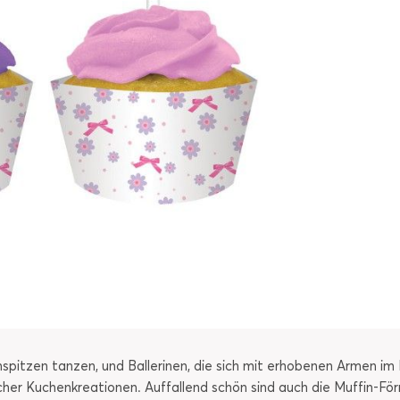
nspitzen tanzen, und Ballerinen, die sich mit erhobenen Armen im 
eicher Kuchenkreationen. Auffallend schön sind auch die Muffin-Fö