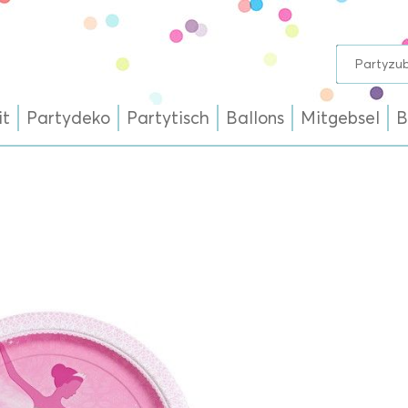
it
Partydeko
Partytisch
Ballons
Mitgebsel
B