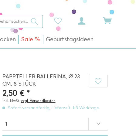
acken
Sale %
Geburtstagsideen
PAPPTELLER BALLERINA, Ø 23
CM, 8 STÜCK
2,50 € *
inkl. MwSt.
zzgl. Versandkosten
Sofort versandfertig, Lieferzeit: 1-3 Werktage