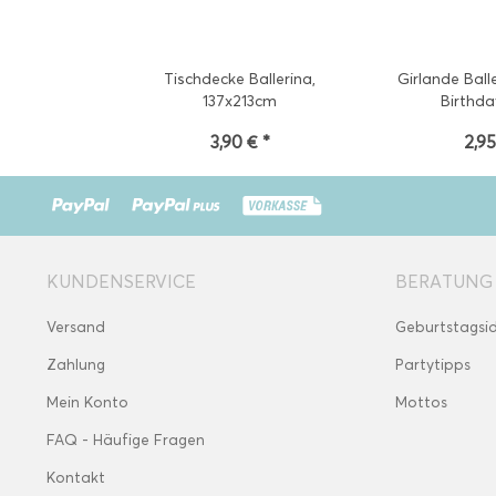
Tischdecke Ballerina,
Girlande Ball
137x213cm
Birthda
3,90 € *
2,95
KUNDENSERVICE
BERATUNG
Versand
Geburtstagsi
Zahlung
Partytipps
Mein Konto
Mottos
FAQ - Häufige Fragen
Kontakt