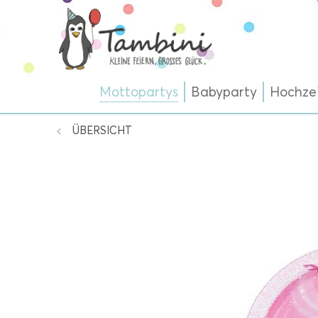
Mottopartys
Babyparty
Hochze
ÜBERSICHT