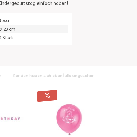
Kindergeburtstag einfach haben!
Rosa
Ø 23 cm
8 Stück
h
Kunden haben sich ebenfalls angesehen