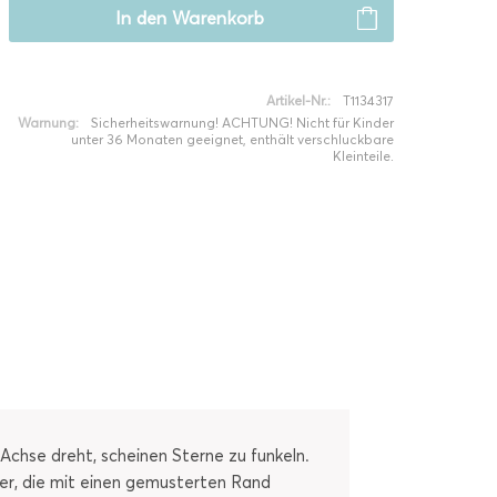
In den
Warenkorb
Artikel-Nr.:
T1134317
Warnung:
Sicherheitswarnung! ACHTUNG! Nicht für Kinder
unter 36 Monaten geeignet, enthält verschluckbare
Kleinteile.
 Achse dreht, scheinen Sterne zu funkeln.
er, die mit einen gemusterten Rand