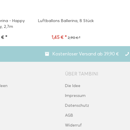
erina - Happy
Luftballons Ballerina, 8 Stück
y, 2,7m
 € *
1,45 € *
2,90 € *
Kostenloser Versand ab 39,90 €
ÜBER TAMBINI
deen
Die Idee
Impressum
Datenschutz
AGB
Widerruf