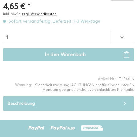
4,65 € *
inkl. MwSt.
zzgl. Versandkosten
Sofort versandfertig, Lieferzeit: 1-3 Werktage
In den
Warenkorb
Artikel-Nr.:
T1134616
Warnung:
Sicherheitswarnung! ACHTUNG! Nicht für Kinder unter 36
Monaten geeignet, enthält verschluckbare Kleinteile.
Beschreibung