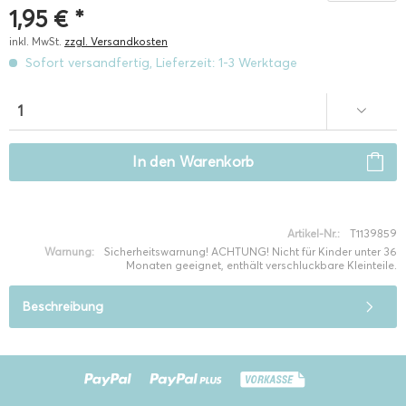
1,95 € *
inkl. MwSt.
zzgl. Versandkosten
Sofort versandfertig, Lieferzeit: 1-3 Werktage
In den
Warenkorb
Artikel-Nr.:
T1139859
Warnung:
Sicherheitswarnung! ACHTUNG! Nicht für Kinder unter 36
Monaten geeignet, enthält verschluckbare Kleinteile.
Beschreibung