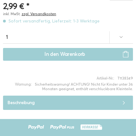
2,99 € *
inkl. MwSt.
zzgl. Versandkosten
Sofort versandfertig, Lieferzeit: 1-3 Werktage
In den
Warenkorb
Artikel-Nr.:
T1138349
Warnung:
Sicherheitswarnung! ACHTUNG! Nicht für Kinder unter 36
Monaten geeignet, enthält verschluckbare Kleinteile.
Beschreibung