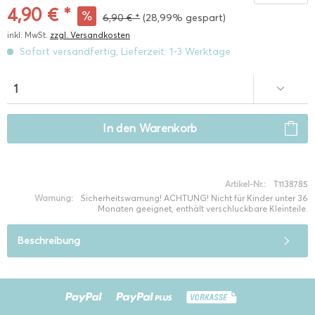
4,90 € *
6,90 € *
(28,99% gespart)
inkl. MwSt.
zzgl. Versandkosten
Sofort versandfertig, Lieferzeit: 1-3 Werktage
In den
Warenkorb
Artikel-Nr.:
T1138785
Warnung:
Sicherheitswarnung! ACHTUNG! Nicht für Kinder unter 36
Monaten geeignet, enthält verschluckbare Kleinteile.
Beschreibung