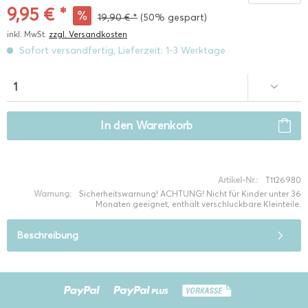
9,95 € *
19,90 € *
(50% gespart)
inkl. MwSt.
zzgl. Versandkosten
Sofort versandfertig, Lieferzeit: 1-3 Werktage
In den
Warenkorb
Artikel-Nr.:
T1126980
Warnung:
Sicherheitswarnung! ACHTUNG! Nicht für Kinder unter 36
Monaten geeignet, enthält verschluckbare Kleinteile.
Beschreibung