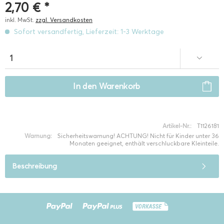
2,70 € *
inkl. MwSt.
zzgl. Versandkosten
Sofort versandfertig, Lieferzeit: 1-3 Werktage
In den
Warenkorb
Artikel-Nr.:
T1126181
Warnung:
Sicherheitswarnung! ACHTUNG! Nicht für Kinder unter 36
Monaten geeignet, enthält verschluckbare Kleinteile.
Beschreibung