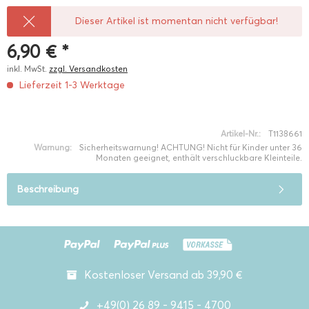
Dieser Artikel ist momentan nicht verfügbar!
6,90 € *
inkl. MwSt.
zzgl. Versandkosten
Lieferzeit 1-3 Werktage
Artikel-Nr.:
T1138661
Warnung:
Sicherheitswarnung! ACHTUNG! Nicht für Kinder unter 36
Monaten geeignet, enthält verschluckbare Kleinteile.
Beschreibung
Kostenloser Versand ab 39,90 €
+49(0) 26 89 - 9415 - 4700