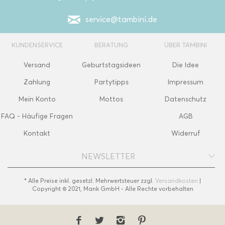
service@tambini.de
KUNDENSERVICE
BERATUNG
ÜBER TAMBINI
Versand
Geburtstagsideen
Die Idee
Zahlung
Partytipps
Impressum
Mein Konto
Mottos
Datenschutz
FAQ - Häufige Fragen
AGB
Kontakt
Widerruf
NEWSLETTER
* Alle Preise inkl. gesetzl. Mehrwertsteuer zzgl.
Versandkosten
|
Copyright © 2021, Mank GmbH - Alle Rechte vorbehalten