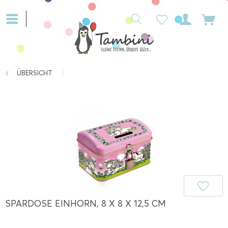
ÜBERSICHT
SPARDOSE EINHORN, 8 X 8 X 12,5 CM