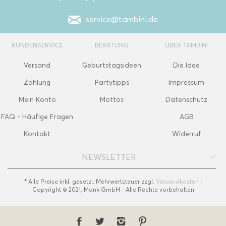
service@tambini.de
KUNDENSERVICE
BERATUNG
ÜBER TAMBINI
Versand
Geburtstagsideen
Die Idee
Zahlung
Partytipps
Impressum
Mein Konto
Mottos
Datenschutz
FAQ - Häufige Fragen
AGB
Kontakt
Widerruf
NEWSLETTER
* Alle Preise inkl. gesetzl. Mehrwertsteuer zzgl.
Versandkosten
|
Copyright © 2021, Mank GmbH - Alle Rechte vorbehalten