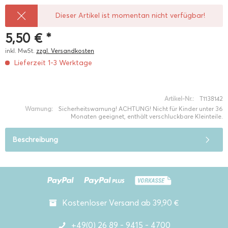
Dieser Artikel ist momentan nicht verfügbar!
5,50 € *
inkl. MwSt.
zzgl. Versandkosten
Lieferzeit 1-3 Werktage
Artikel-Nr.:
T1138142
Warnung:
Sicherheitswarnung! ACHTUNG! Nicht für Kinder unter 36
Monaten geeignet, enthält verschluckbare Kleinteile.
Beschreibung
Kostenloser Versand ab 39,90 €
+49(0) 26 89 - 9415 - 4700