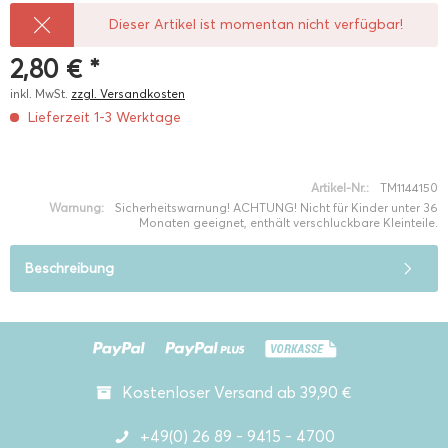
Dieser Artikel ist momentan nicht verfügbar!
2,80 € *
inkl. MwSt.
zzgl. Versandkosten
Lieferzeit 1-3 Werktage
Artikel-Nr.:
TM1144150
Warnung:
Sicherheitswarnung! ACHTUNG! Nicht für Kinder unter 36
Monaten geeignet, enthält verschluckbare Kleinteile.
Beschreibung
Kostenloser Versand ab 39,90 €
+49(0) 26 89 - 9415 - 4700