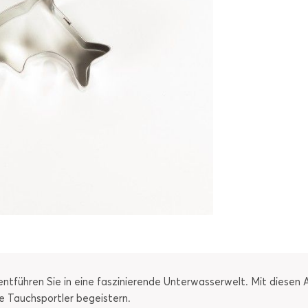
 entführen Sie in eine faszinierende Unterwasserwelt. Mit diesen 
e Tauchsportler begeistern.