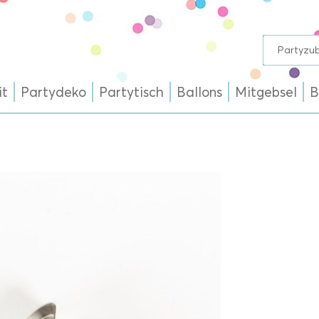
it
Partydeko
Partytisch
Ballons
Mitgebsel
B