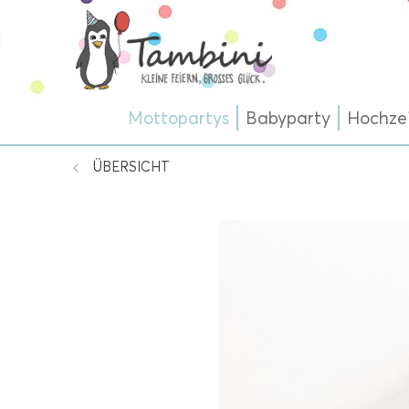
Mottopartys
Babyparty
Hochze
ÜBERSICHT