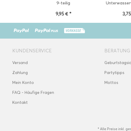
9-teilig
Unterwasserw
9,95 € *
3,75
KUNDENSERVICE
BERATUNG
Versand
Geburtstagsi
Zahlung
Partytipps
Mein Konto
Mottos
FAQ - Häufige Fragen
Kontakt
* Alle Preise inkl. g