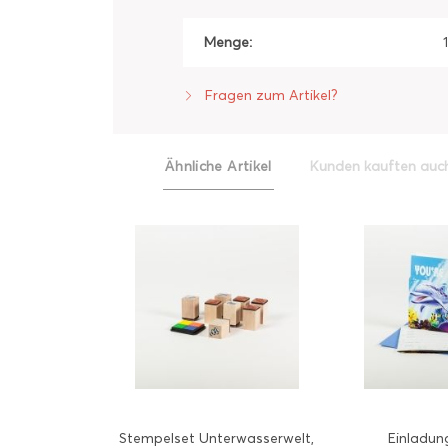
Menge:
Fragen zum Artikel?
Ähnliche Artikel
Kunden kauften auc
Stempelset Unterwasserwelt,
Einladun