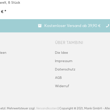
elt, 8 Stück
 € *
Kostenloser Versand ab 39,90 €
ÜBER TAMBINI
deen
Die Idee
Impressum
Datenschutz
AGB
Widerruf
esetzl. Mehrwertsteuer zzgl.
Versandkosten
| Copyright © 2021, Mank GmbH - Alle