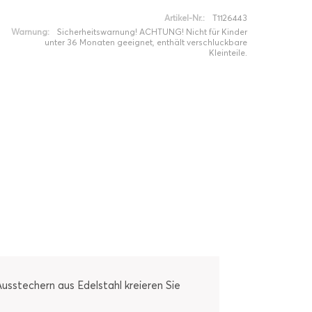
Artikel-Nr.:
T1126443
Warnung:
Sicherheitswarnung! ACHTUNG! Nicht für Kinder
unter 36 Monaten geeignet, enthält verschluckbare
Kleinteile.
Ausstechern aus Edelstahl kreieren Sie