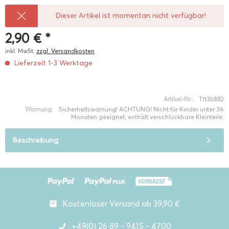
Dieser Artikel ist momentan nicht verfügbar!
2,90 € *
inkl. MwSt.
zzgl. Versandkosten
Lieferzeit 1-3 Werktage
Artikel-Nr.:
T1135882
Warnung:
Sicherheitswarnung! ACHTUNG! Nicht für Kinder unter 36
Monaten geeignet, enthält verschluckbare Kleinteile.
Beschreibung
Kostenloser Versand ab 39,90 €
+49(0) 26 89 - 9415 - 4700