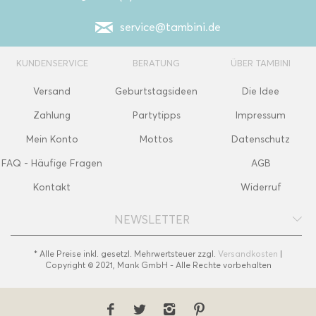
service@tambini.de
KUNDENSERVICE
BERATUNG
ÜBER TAMBINI
Versand
Geburtstagsideen
Die Idee
Zahlung
Partytipps
Impressum
Mein Konto
Mottos
Datenschutz
FAQ - Häufige Fragen
AGB
Kontakt
Widerruf
NEWSLETTER
* Alle Preise inkl. gesetzl. Mehrwertsteuer zzgl.
Versandkosten
|
Copyright © 2021, Mank GmbH - Alle Rechte vorbehalten