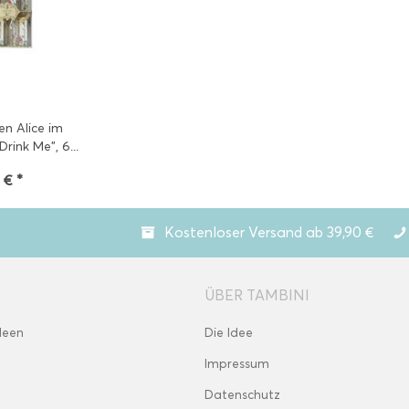
en Alice im
rink Me", 6...
 € *
Kostenloser Versand ab 39,90 €
ÜBER TAMBINI
deen
Die Idee
Impressum
Datenschutz