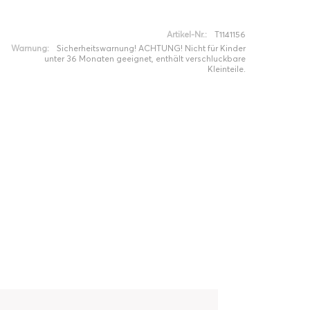
Artikel-Nr.:
T1141156
Warnung:
Sicherheitswarnung! ACHTUNG! Nicht für Kinder
unter 36 Monaten geeignet, enthält verschluckbare
Kleinteile.