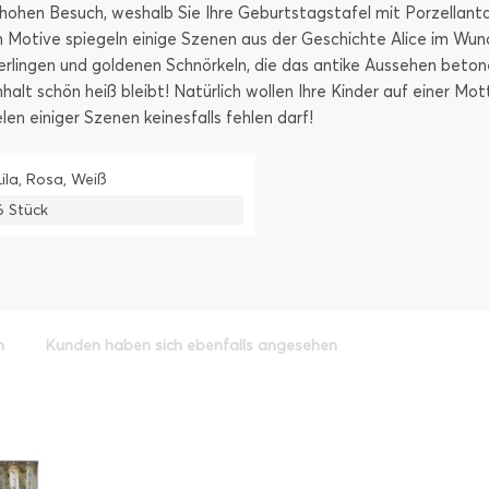
 hohen Besuch, weshalb Sie Ihre Geburtstagstafel mit Porzellan
 Motive spiegeln einige Szenen aus der Geschichte Alice im Wun
erlingen und goldenen Schnörkeln, die das antike Aussehen beton
halt schön heiß bleibt! Natürlich wollen Ihre Kinder auf einer Mo
n einiger Szenen keinesfalls fehlen darf!
Lila, Rosa, Weiß
6 Stück
h
Kunden haben sich ebenfalls angesehen