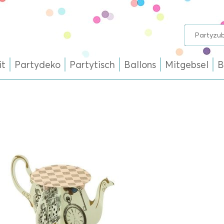
it
Partydeko
Partytisch
Ballons
Mitgebsel
B