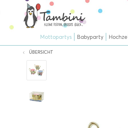
Mottopartys
Babyparty
Hochze
ÜBERSICHT