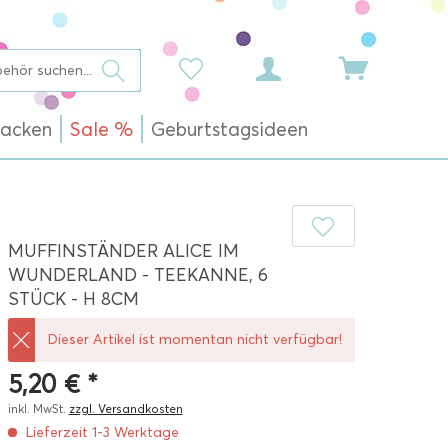
acken
Sale %
Geburtstagsideen
MUFFINSTÄNDER ALICE IM
WUNDERLAND - TEEKANNE, 6
STÜCK - H 8CM
Dieser Artikel ist momentan nicht verfügbar!
5,20 € *
inkl. MwSt.
zzgl. Versandkosten
Lieferzeit 1-3 Werktage