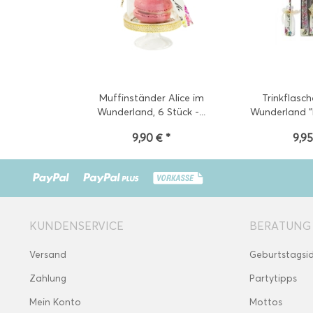
Muffinständer Alice im
Trinkflasch
Wunderland, 6 Stück -...
Wunderland "D
9,90 € *
9,95
KUNDENSERVICE
BERATUNG
Versand
Geburtstagsi
Zahlung
Partytipps
Mein Konto
Mottos