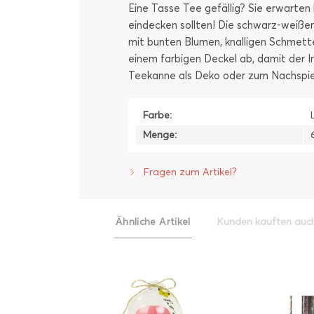
Eine Tasse Tee gefällig? Sie erwarten
eindecken sollten! Die schwarz-weißen
mit bunten Blumen, knalligen Schmett
einem farbigen Deckel ab, damit der In
Teekanne als Deko oder zum Nachspiele
Farbe:
Menge:
Fragen zum Artikel?
Ähnliche Artikel
Kunden kauften auc