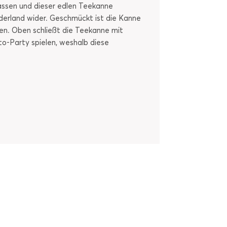
tassen und dieser edlen Teekanne
derland wider. Geschmückt ist die Kanne
en. Oben schließt die Teekanne mit
tto-Party spielen, weshalb diese