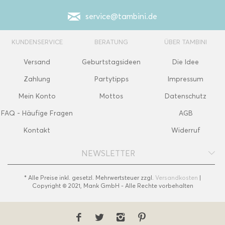
service@tambini.de
KUNDENSERVICE
BERATUNG
ÜBER TAMBINI
Versand
Geburtstagsideen
Die Idee
Zahlung
Partytipps
Impressum
Mein Konto
Mottos
Datenschutz
FAQ - Häufige Fragen
AGB
Kontakt
Widerruf
NEWSLETTER
* Alle Preise inkl. gesetzl. Mehrwertsteuer zzgl.
Versandkosten
|
Copyright © 2021, Mank GmbH - Alle Rechte vorbehalten