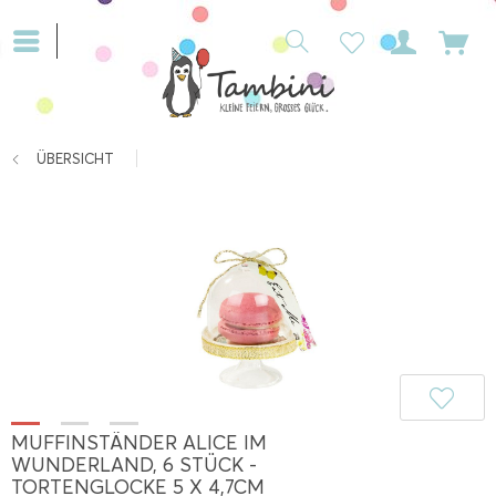
ÜBERSICHT
MUFFINSTÄNDER ALICE IM
WUNDERLAND, 6 STÜCK -
TORTENGLOCKE 5 X 4,7CM