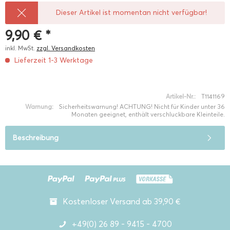
Dieser Artikel ist momentan nicht verfügbar!
9,90 € *
inkl. MwSt.
zzgl. Versandkosten
Lieferzeit 1-3 Werktage
Artikel-Nr.:
T1141169
Warnung:
Sicherheitswarnung! ACHTUNG! Nicht für Kinder unter 36
Monaten geeignet, enthält verschluckbare Kleinteile.
Beschreibung
Kostenloser Versand ab 39,90 €
+49(0) 26 89 - 9415 - 4700