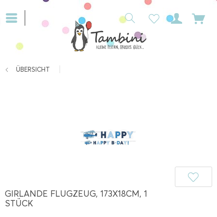
ÜBERSICHT
GIRLANDE FLUGZEUG, 173X18CM, 1
STÜCK