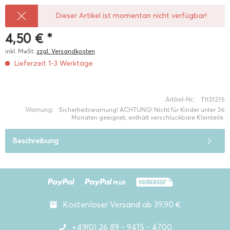
Dieser Artikel ist momentan nicht verfügbar!
4,50 € *
inkl. MwSt.
zzgl. Versandkosten
Lieferzeit 1-3 Werktage
Artikel-Nr.:
T1137275
Warnung:
Sicherheitswarnung! ACHTUNG! Nicht für Kinder unter 36
Monaten geeignet, enthält verschluckbare Kleinteile.
Beschreibung
Kostenloser Versand ab 39,90 €
+49(0) 26 89 - 9415 - 4700