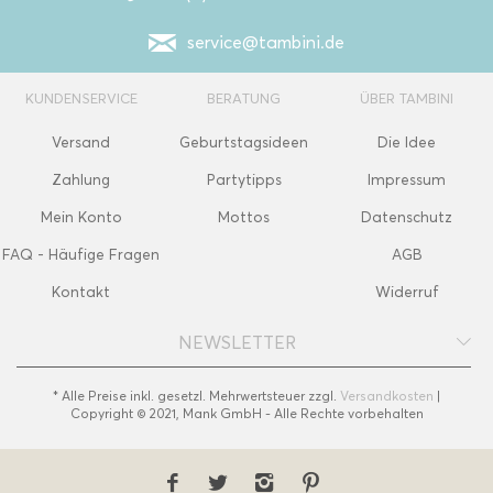
service@tambini.de
KUNDENSERVICE
BERATUNG
ÜBER TAMBINI
Versand
Geburtstagsideen
Die Idee
Zahlung
Partytipps
Impressum
Mein Konto
Mottos
Datenschutz
FAQ - Häufige Fragen
AGB
Kontakt
Widerruf
NEWSLETTER
* Alle Preise inkl. gesetzl. Mehrwertsteuer zzgl.
Versandkosten
|
Copyright © 2021, Mank GmbH - Alle Rechte vorbehalten