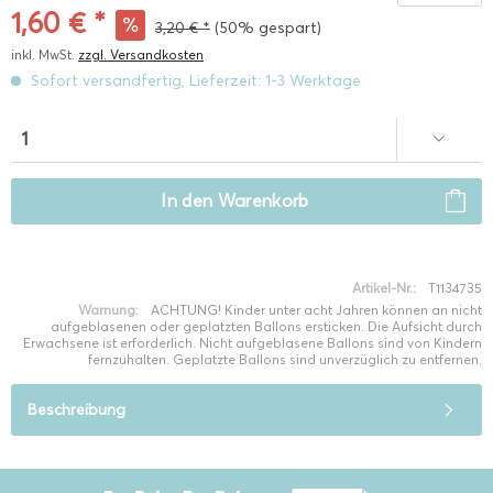
1,60 € *
3,20 € *
(50% gespart)
inkl. MwSt.
zzgl. Versandkosten
Sofort versandfertig, Lieferzeit: 1-3 Werktage
In den
Warenkorb
Artikel-Nr.:
T1134735
Warnung:
ACHTUNG! Kinder unter acht Jahren können an nicht
aufgeblasenen oder geplatzten Ballons ersticken. Die Aufsicht durch
Erwachsene ist erforderlich. Nicht aufgeblasene Ballons sind von Kindern
fernzuhalten. Geplatzte Ballons sind unverzüglich zu entfernen.
Beschreibung