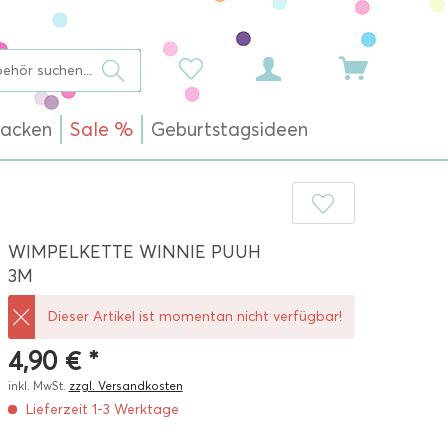
acken
Sale %
Geburtstagsideen
WIMPELKETTE WINNIE PUUH
3M
Dieser Artikel ist momentan nicht verfügbar!
4,90 € *
inkl. MwSt.
zzgl. Versandkosten
Lieferzeit 1-3 Werktage