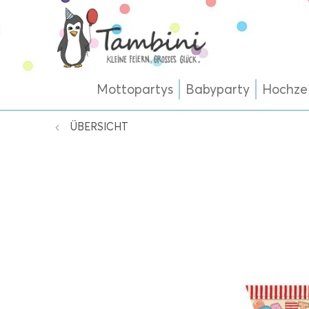
Mottopartys
Babyparty
Hochze
ÜBERSICHT