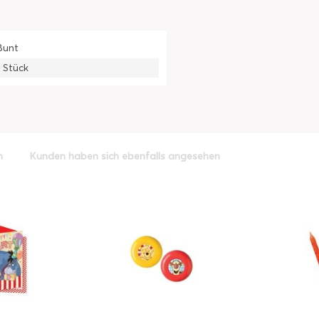
Bunt
1 Stück
h
Kunden haben sich ebenfalls angesehen