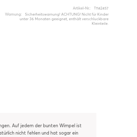
Artikel-Nr.:
T1142457
Warnung:
Sicherheitswarnung! ACHTUNG! Nicht für Kinder
unter 36 Monaten geeignet, enthält verschluckbare
Kleinteile.
ängen. Auf jedem der bunten Wimpel ist
türlich nicht fehlen und hat sogar ein