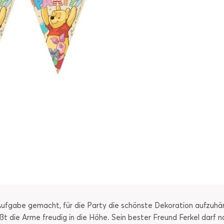
 Aufgabe gemacht, für die Party die schönste Dekoration aufzuh
ßt die Arme freudig in die Höhe. Sein bester Freund Ferkel darf na