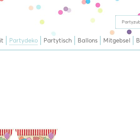
it
Partydeko
Partytisch
Ballons
Mitgebsel
B