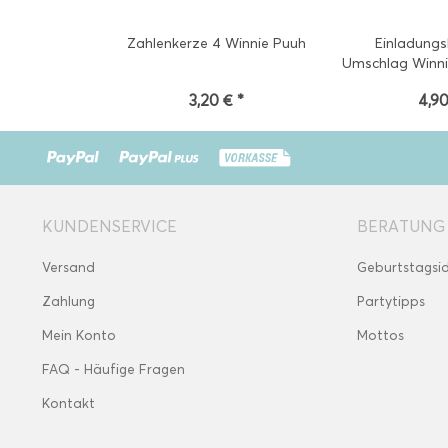
Zahlenkerze 4 Winnie Puuh
Einladungs
Umschlag Winni
3,20 € *
4,90
KUNDENSERVICE
BERATUNG
Versand
Geburtstagsi
Zahlung
Partytipps
Mein Konto
Mottos
FAQ - Häufige Fragen
Kontakt