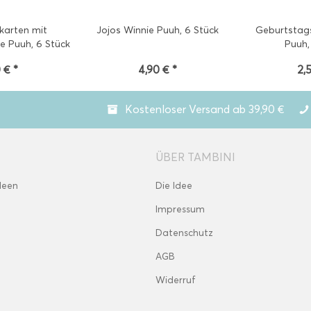
karten mit
Jojos Winnie Puuh, 6 Stück
Geburtstag
e Puuh, 6 Stück
Puuh,
 € *
4,90 € *
2,
Kostenloser Versand ab 39,90 €
ÜBER TAMBINI
deen
Die Idee
Impressum
Datenschutz
AGB
Widerruf