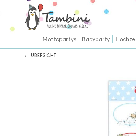
Mottopartys
Babyparty
Hochze
ÜBERSICHT