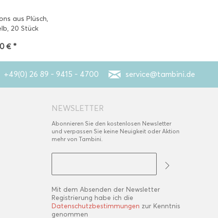
ns aus Plüsch,
lb, 20 Stück
30 € *
+49(0) 26 89 - 9415 - 4700
service@tambini.de
NEWSLETTER
Abonnieren Sie den kostenlosen Newsletter
und verpassen Sie keine Neuigkeit oder Aktion
mehr von Tambini.
Mit dem Absenden der Newsletter
Registrierung habe ich die
Datenschutzbestimmungen
zur Kenntnis
genommen