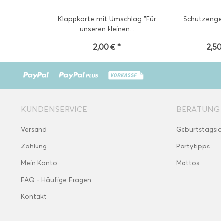
Klappkarte mit Umschlag "Für
Schutzenge
unseren kleinen...
2,00 € *
2,50
KUNDENSERVICE
BERATUNG
Versand
Geburtstagsi
Zahlung
Partytipps
Mein Konto
Mottos
FAQ - Häufige Fragen
Kontakt