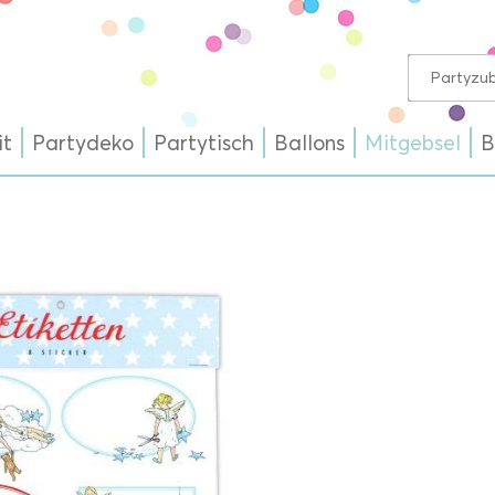
it
Partydeko
Partytisch
Ballons
Mitgebsel
B