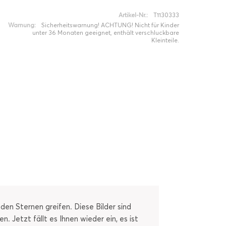
Artikel-Nr.:
T1130333
Warnung:
Sicherheitswarnung! ACHTUNG! Nicht für Kinder
unter 36 Monaten geeignet, enthält verschluckbare
Kleinteile.
en Sternen greifen. Diese Bilder sind
. Jetzt fällt es Ihnen wieder ein, es ist