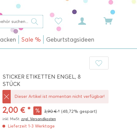
acken
Sale %
Geburtstagsideen
STICKER ETIKETTEN ENGEL, 8
STÜCK
Dieser Artikel ist momentan nicht verfügbar!
2,00 € *
3,90 € *
(48,72% gespart)
inkl. MwSt.
zzgl. Versandkosten
Lieferzeit 1-3 Werktage