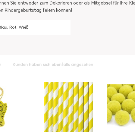
nen Sie entweder zum Dekorieren oder als Mitgebsel für Ihre Kle
n Kindergeburtstag feiern können!
Blau, Rot, Weiß
h
Kunden haben sich ebenfalls angesehen