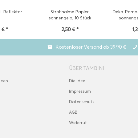
l-Reflektor
Strohhalme Papier,
Deko-Pompo
sonnengelb, 10 Stück
sonnenge
 € *
2,50 € *
1,
Kostenloser Versand ab 39,90 €
ÜBER TAMBINI
deen
Die Idee
Impressum
Datenschutz
AGB
Widerruf