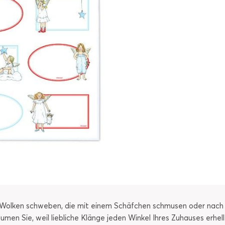
 Wolken schweben, die mit einem Schäfchen schmusen oder nach d
en Sie, weil liebliche Klänge jeden Winkel Ihres Zuhauses erhellen