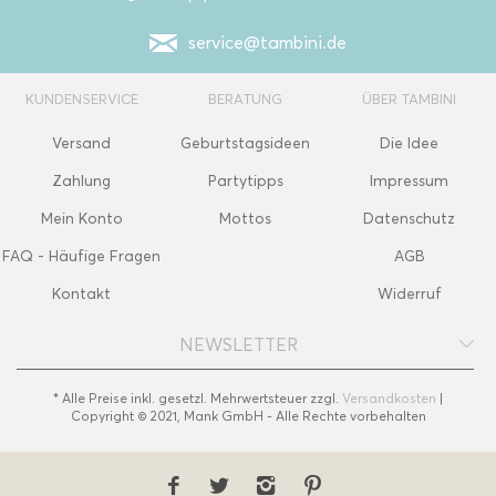
service@tambini.de
KUNDENSERVICE
BERATUNG
ÜBER TAMBINI
Versand
Geburtstagsideen
Die Idee
Zahlung
Partytipps
Impressum
Mein Konto
Mottos
Datenschutz
FAQ - Häufige Fragen
AGB
Kontakt
Widerruf
NEWSLETTER
* Alle Preise inkl. gesetzl. Mehrwertsteuer zzgl.
Versandkosten
|
Copyright © 2021, Mank GmbH - Alle Rechte vorbehalten