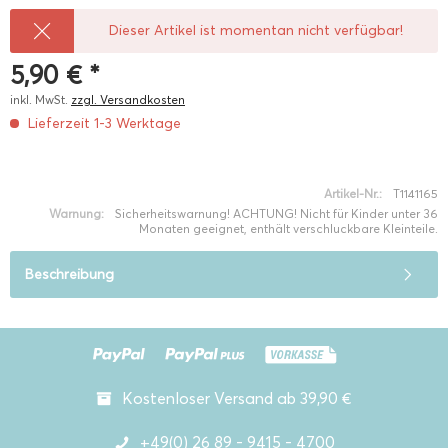
Dieser Artikel ist momentan nicht verfügbar!
5,90 € *
inkl. MwSt.
zzgl. Versandkosten
Lieferzeit 1-3 Werktage
Artikel-Nr.:
T1141165
Warnung:
Sicherheitswarnung! ACHTUNG! Nicht für Kinder unter 36
Monaten geeignet, enthält verschluckbare Kleinteile.
Beschreibung
Kostenloser Versand ab 39,90 €
+49(0) 26 89 - 9415 - 4700