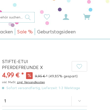
acken
Sale %
Geburtstagsideen
STIFTE-ETUI
PFERDEFREUNDE X
4,99 € *
9,95 € *
(49,85% gespart)
inkl. MwSt.
zzgl. Versandkosten
Sofort versandfertig, Lieferzeit: 1-3 Werktage