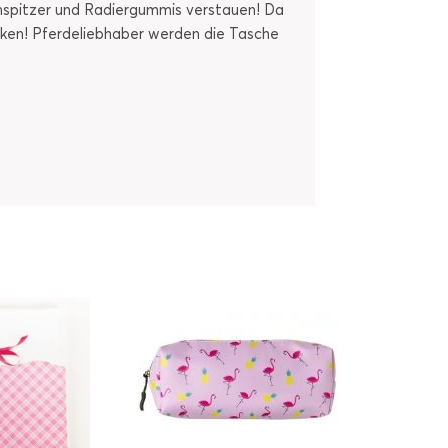
 Anspitzer und Radiergummis verstauen! Da
enken! Pferdeliebhaber werden die Tasche