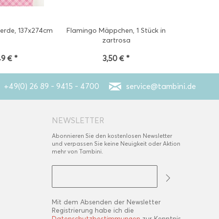
ferde, 137x274cm
Flamingo Mäppchen, 1 Stück in
zartrosa
49 € *
3,50 € *
+49(0) 26 89 - 9415 - 4700
service@tambini.de
NEWSLETTER
Abonnieren Sie den kostenlosen Newsletter
und verpassen Sie keine Neuigkeit oder Aktion
mehr von Tambini.
Mit dem Absenden der Newsletter
Registrierung habe ich die
Datenschutzbestimmungen
zur Kenntnis