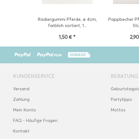
Radiergummi Pferde, ø 4cm,
Pappbecher Pf
farblich sortiert, 1...
St
1,50 € *
2,90
KUNDENSERVICE
BERATUNG
Versand
Geburtstagsi
Zahlung
Partytipps
Mein Konto
Mottos
FAQ - Häufige Fragen
Kontakt