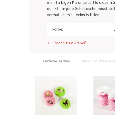
mehrfarbigen Karomuster! In diesem St
das Etui in jede Schultasche passt, s
vermutlich mit Leckerlis füllen!
Farbe:
Fragen zum Artikel?
Ähnliche Artikel
Kunden kauften auc