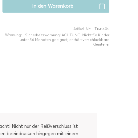
In den
Warenkorb
Artikel-Nr.:
T1141405
Warnung:
Sicherheitswarnung! ACHTUNG! Nicht für Kinder
unter 36 Monaten geeignet, enthält verschluckbare
Kleinteile.
ht! Nicht nur der Reißverschluss ist
lächen beeindrucken hingegen mit einem