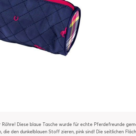
 Röhre! Diese blaue Tasche wurde für echte Pferdefreunde gemac
n, die den dunkelblauen Stoff zieren, pink sind! Die seitlichen F