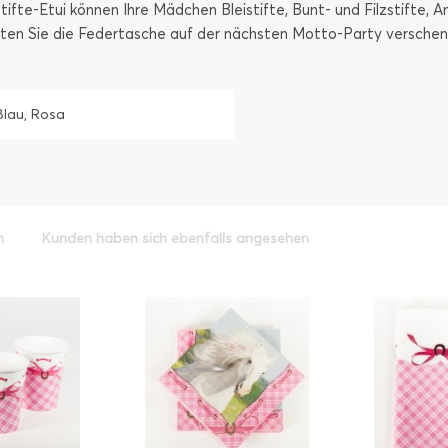
ifte-Etui können Ihre Mädchen Bleistifte, Bunt- und Filzstifte,
ollten Sie die Federtasche auf der nächsten Motto-Party versch
Blau, Rosa
h
Kunden haben sich ebenfalls angesehen