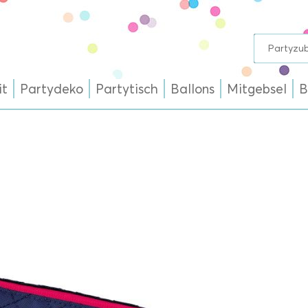
it
Partydeko
Partytisch
Ballons
Mitgebsel
B