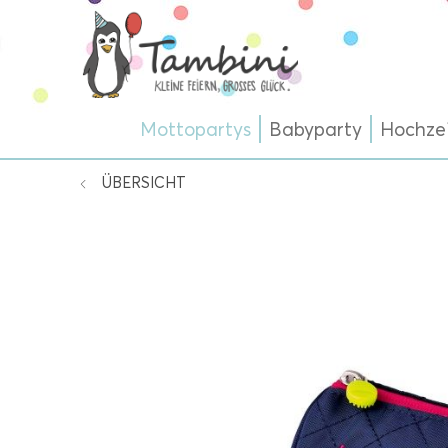
Mottopartys
Babyparty
Hochze
ÜBERSICHT