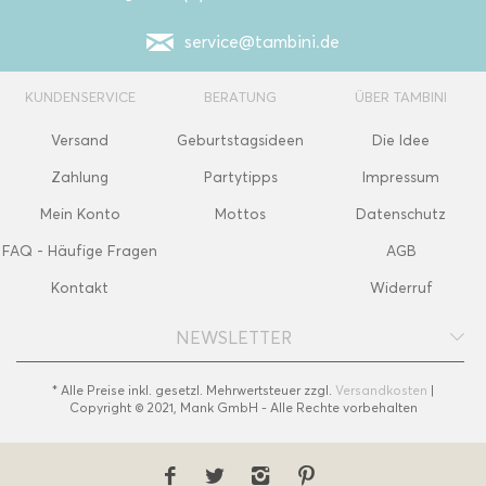
service@tambini.de
KUNDENSERVICE
BERATUNG
ÜBER TAMBINI
Versand
Geburtstagsideen
Die Idee
Zahlung
Partytipps
Impressum
Mein Konto
Mottos
Datenschutz
FAQ - Häufige Fragen
AGB
Kontakt
Widerruf
NEWSLETTER
* Alle Preise inkl. gesetzl. Mehrwertsteuer zzgl.
Versandkosten
|
Copyright © 2021, Mank GmbH - Alle Rechte vorbehalten