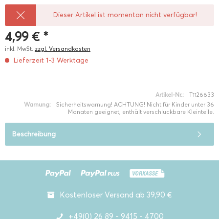
Dieser Artikel ist momentan nicht verfügbar!
4,99 € *
inkl. MwSt.
zzgl. Versandkosten
Lieferzeit 1-3 Werktage
Artikel-Nr.:
T1126633
Warnung:
Sicherheitswarnung! ACHTUNG! Nicht für Kinder unter 36
Monaten geeignet, enthält verschluckbare Kleinteile.
Beschreibung
Kostenloser Versand ab 39,90 €
+49(0) 26 89 - 9415 - 4700