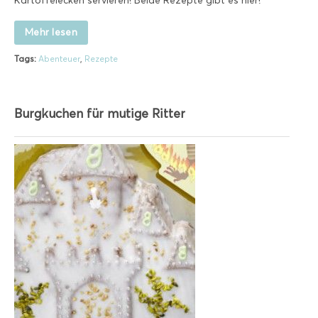
Kartoffelecken servieren! Beide Rezepte gibt es hier!
Mehr lesen
Tags:
Abenteuer
,
Rezepte
Burgkuchen für mutige Ritter