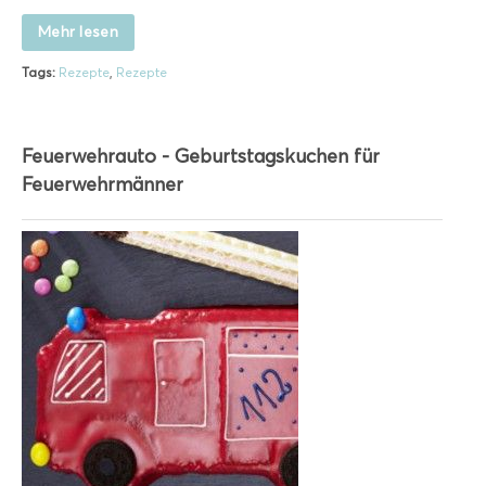
Mehr lesen
Tags:
Rezepte
,
Rezepte
Feuerwehrauto - Geburtstagskuchen für
Feuerwehrmänner