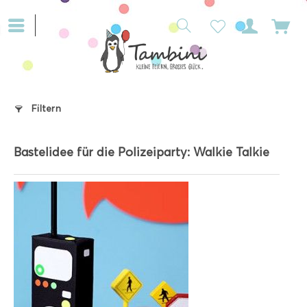
Filtern
Bastelidee für die Polizeiparty: Walkie Talkie