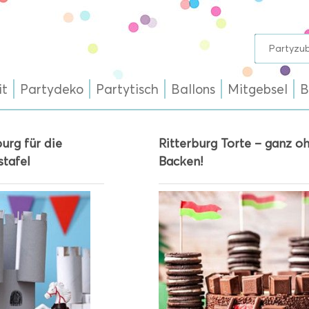
it
Partydeko
Partytisch
Ballons
Mitgebsel
B
burg für die
Ritterburg Torte – ganz o
stafel
Backen!