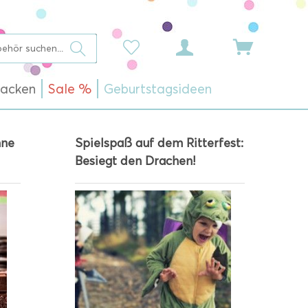
acken
Sale %
Geburtstagsideen
hne
Spielspaß auf dem Ritterfest:
Besiegt den Drachen!