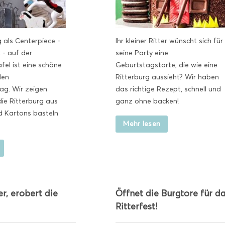
g als Centerpiece -
Ihr kleiner Ritter wünscht sich für
 - auf der
seine Party eine
el ist eine schöne
Geburtstagstorte, die wie eine
den
Ritterburg aussieht? Wir haben
ag. Wir zeigen
das richtige Rezept, schnell und
die Ritterburg aus
ganz ohne backen!
d Kartons basteln
Mehr lesen
er, erobert die
Öffnet die Burgtore für d
Ritterfest!