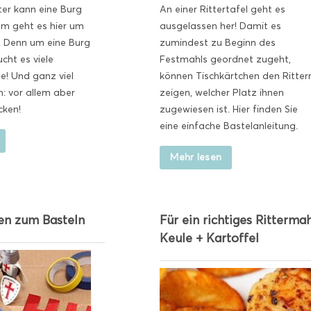
tter kann eine Burg
An einer Rittertafel geht es
um geht es hier um
ausgelassen her! Damit es
 Denn um eine Burg
zumindest zu Beginn des
cht es viele
Festmahls geordnet zugeht,
e! Und ganz viel
können Tischkärtchen den Ritter
: vor allem aber
zeigen, welcher Platz ihnen
cken!
zugewiesen ist. Hier finden Sie
eine einfache Bastelanleitung.
Mehr lesen
en zum Basteln
Für ein richtiges Rittermah
Keule + Kartoffel