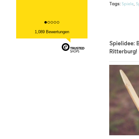
Tags:
Spiele
,
S
1,089 Bewertungen
Spielidee: 
Ritterburg!