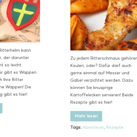
Ritterhelm kann
, der darunter
Zu jedem Ritterschmaus gehöre
ht so leicht
Keulen, oder? Dafür darf auch
ür gibt es Wappen.
gerne einmal auf Messer und
 Ihre Ritter
Gabel verzichtet werden. Dazu
ne Wappen! Die
können Sie knusprige
 gibt es hier!
Kartoffelecken servieren! Beide
Rezepte gibt es hier!
Mehr lesen
Tags:
Abenteuer
,
Rezepte