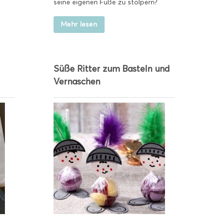
seine eigenen Füße zu stolpern?
Mehr lesen
Süße Ritter zum Basteln und
Vernaschen