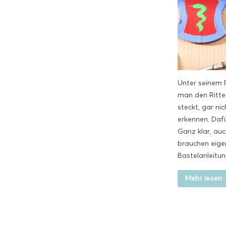
Unter seinem 
man den Ritter
steckt, gar nic
erkennen. Daf
Ganz klar, auch
brauchen eige
Bastelanleitung
Mehr lesen