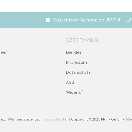
Kostenloser Versand ab 39,90 €
ÜBER TAMBINI
deen
Die Idee
Impressum
Datenschutz
AGB
Widerruf
esetzl. Mehrwertsteuer zzgl.
Versandkosten
| Copyright © 2021, Mank GmbH - Alle