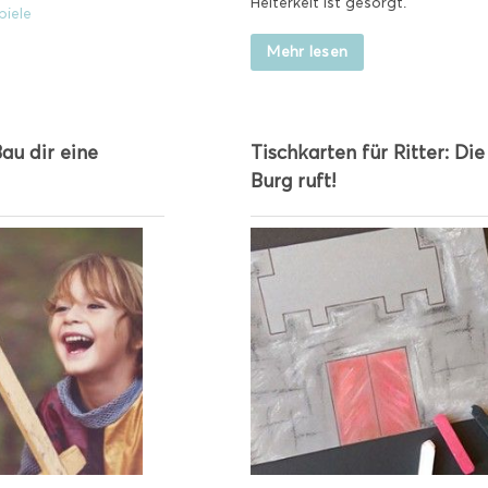
Heiterkeit ist gesorgt.
piele
Mehr lesen
Bau dir eine
Tischkarten für Ritter: Die
Burg ruft!