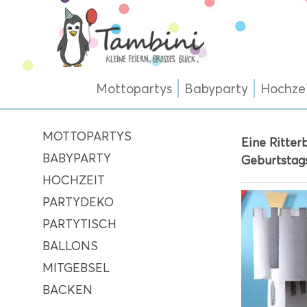
Mottopartys
Babyparty
Hochze
MOTTOPARTYS
Eine Ritter
BABYPARTY
Geburtstag
HOCHZEIT
PARTYDEKO
PARTYTISCH
BALLONS
MITGEBSEL
BACKEN