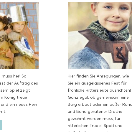
g muss her! So
Hier finden Sie Anregungen, wie
est der Auftrag des
Sie ein ausgelassenes Fest für
esem Spiel zeigt
fröhliche Rittersleute ausrichten!
em König treue
Ganz egal, ob gemeinsam eine
t und ein neues Heim
Burg erbaut oder ein außer Ran
mmt.
und Band geratener Drache
gezähmt werden muss, für
ritterlichen Trubel, Spaß und