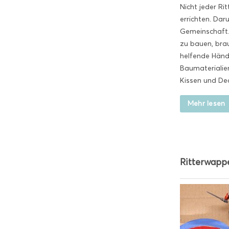
Nicht jeder Ri
errichten. Dar
Gemeinschaft.
zu bauen, brau
helfende Händ
Baumaterialien
Kissen und De
Mehr lesen
Ritterwapp