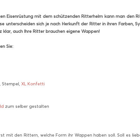
gen Eisenrüstung mit dem schützenden Ritterhelm kann man den Ritte
ese unterscheiden sich je nach Herkunft der Ritter in ihren Farben,
z klar, auch Ihre Ritter brauchen eigene Wappen!
en Sie:
, Stempel,
XL Konfetti
ld
zum selber gestalten
t mit den Rittern, welche Form ihr Wappen haben soll. Soll es lieber