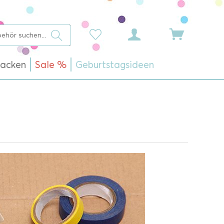
acken
Sale %
Geburtstagsideen