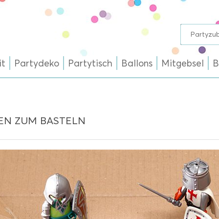
it
Partydeko
Partytisch
Ballons
Mitgebsel
B
EN ZUM BASTELN