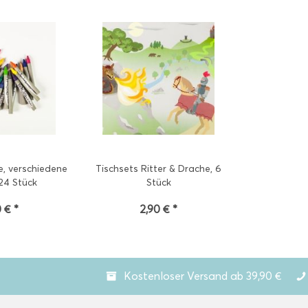
, verschiedene
Tischsets Ritter & Drache, 6
24 Stück
Stück
 € *
2,90 € *
Kostenloser Versand ab 39,90 €