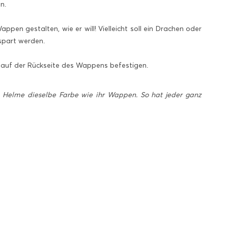
n.
pen gestalten, wie er will! Vielleicht soll ein Drachen oder
spart werden.
d auf der Rückseite des Wappens befestigen.
e Helme dieselbe Farbe wie ihr Wappen. So hat jeder ganz