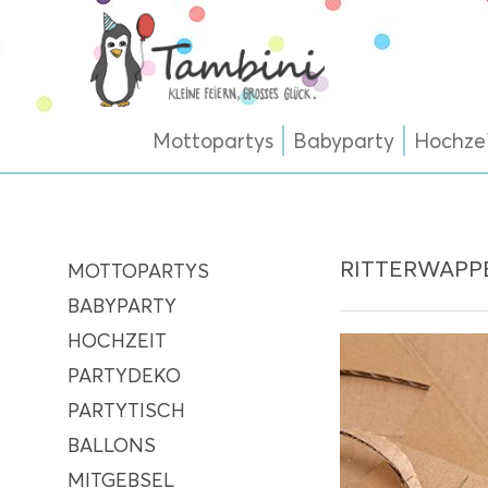
Mottopartys
Babyparty
Hochze
RITTERWAPP
MOTTOPARTYS
BABYPARTY
HOCHZEIT
PARTYDEKO
PARTYTISCH
BALLONS
MITGEBSEL