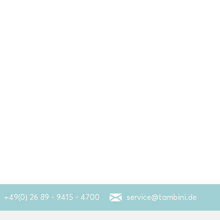
+49(0) 26 89 - 9415 - 4700
service@tambini.de