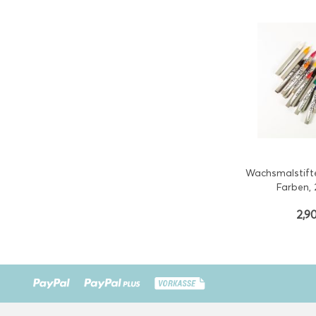
Wachsmalstifte
Farben, 
2,90