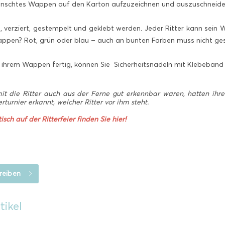
wünschtes Wappen auf den Karton aufzuzeichnen und auszuschneide
 verziert, gestempelt und geklebt werden. Jeder Ritter kann sein Wap
ppen? Rot, grün oder blau – auch an bunten Farben muss nicht ge
ir ihrem Wappen fertig, können Sie Sicherheitsnadeln mit Klebeban
t die Ritter auch aus der Ferne gut erkennbar waren, hatten ihr
rturnier erkannt, welcher Ritter vor ihm steht.
isch auf der Ritterfeier finden Sie hier!
reiben
tikel