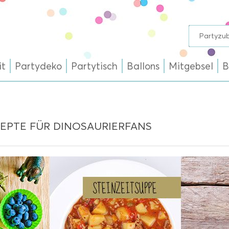
it
Partydeko
Partytisch
Ballons
Mitgebsel
B
ZEPTE FÜR DINOSAURIERFANS