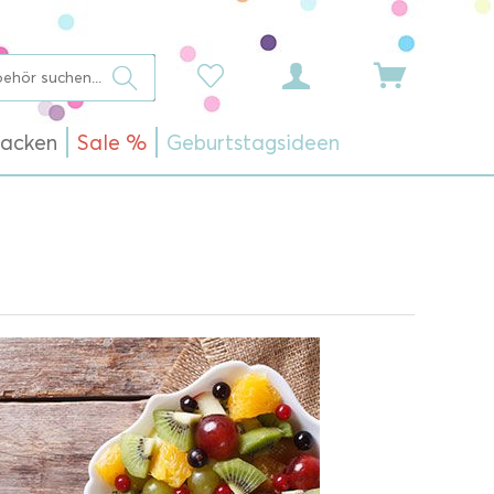
acken
Sale %
Geburtstagsideen