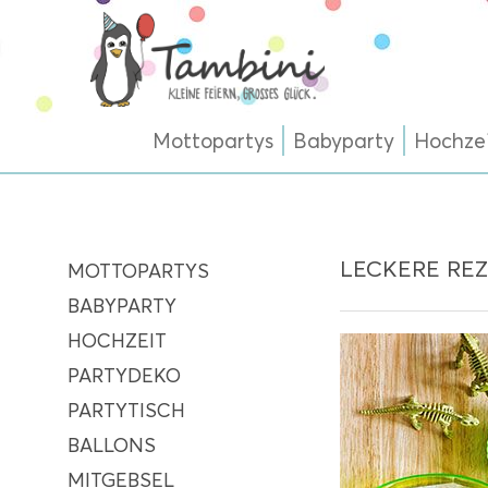
Mottopartys
Babyparty
Hochze
LECKERE RE
MOTTOPARTYS
BABYPARTY
HOCHZEIT
PARTYDEKO
PARTYTISCH
BALLONS
MITGEBSEL