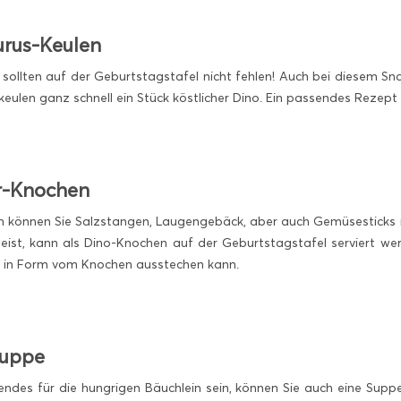
urus-Keulen
 sollten auf der Geburtstagstafel nicht fehlen! Auch bei diesem S
ulen ganz schnell ein Stück köstlicher Dino. Ein passendes Rezept 
er-Knochen
können Sie Salzstangen, Laugengebäck, aber auch Gemüsesticks m
eist, kann als Dino-Knochen auf der Geburtstagstafel serviert wer
s in Form vom Knochen ausstechen kann.
Suppe
ndes für die hungrigen Bäuchlein sein, können Sie auch eine Suppe 