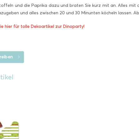
toffeln und die Paprika dazu und braten Sie kurz mit an. Alles m
ugeben und alles zwischen 20 und 30 Minunten köcheln lassen. Ab
 hier für tolle Dekoartikel zur Dinoparty!
reiben
tikel