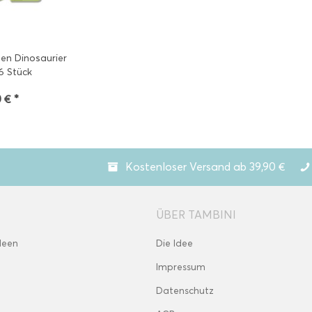
en Dinosaurier
6 Stück
 € *
Kostenloser Versand ab 39,90 €
ÜBER TAMBINI
deen
Die Idee
Impressum
Datenschutz