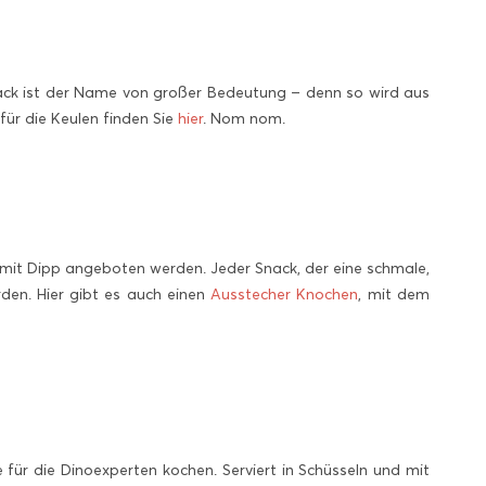
nack ist der Name von großer Bedeutung – denn so wird aus
für die Keulen finden Sie
hier
. Nom nom.
it Dipp angeboten werden. Jeder Snack, der eine schmale,
den. Hier gibt es auch einen
Ausstecher Knochen
, mit dem
für die Dinoexperten kochen. Serviert in Schüsseln und mit