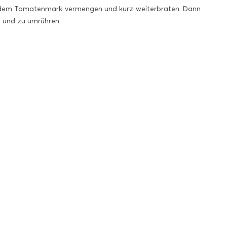
it dem Tomatenmark vermengen und kurz weiterbraten. Dann
 und zu umrühren.