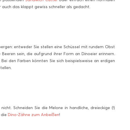
auch das klappt gewiss schneller als gedacht.
bergen: entweder Sie stellen eine Schüssel mit rundem Obst
eeren sein, die aufgrund ihrer Form an Dinoeier erinnern.
. Bei den Farben könnten Sie sich beispielsweise an erdigen
tellen.
cht. Schneiden Sie die Melone in handliche, dreieckige (!)
d die
Dino-Zähne zum Anbeißen
!