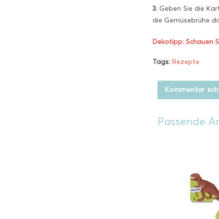
3.
Geben Sie die Kar
die Gemüsebrühe daz
Dekotipp: Schauen Sie
Tags:
Rezepte
Kommentar sch
Passende Ar