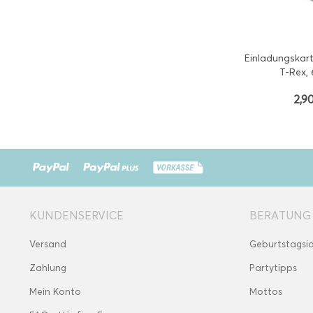
Einladungskart
T-Rex, 
2,90
KUNDENSERVICE
BERATUNG
Versand
Geburtstagsi
Zahlung
Partytipps
Mein Konto
Mottos