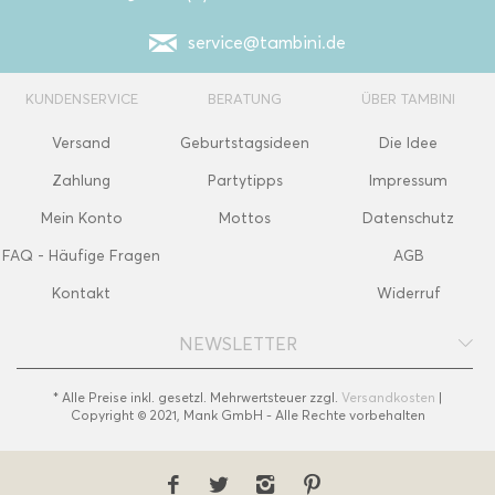
service@tambini.de
KUNDENSERVICE
BERATUNG
ÜBER TAMBINI
Versand
Geburtstagsideen
Die Idee
Zahlung
Partytipps
Impressum
Mein Konto
Mottos
Datenschutz
FAQ - Häufige Fragen
AGB
Kontakt
Widerruf
NEWSLETTER
* Alle Preise inkl. gesetzl. Mehrwertsteuer zzgl.
Versandkosten
|
Copyright © 2021, Mank GmbH - Alle Rechte vorbehalten