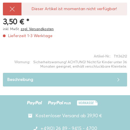
Dieser Artikel ist momentan nicht verfügbar!
3,50 € *
inkl. MwSt.
zzgl. Versandkosten
Lieferzeit 1-3 Werktage
Artikel-Nr.:
T1136212
Warnung:
Sicherheitswarnung! ACHTUNG! Nicht für Kinder unter 36
Monaten geeignet, enthält verschluckbare Kleinteile.
Beschreibung
Kostenloser Versand ab 39,90 €
+49(0) 26 89 - 9415 - 4700