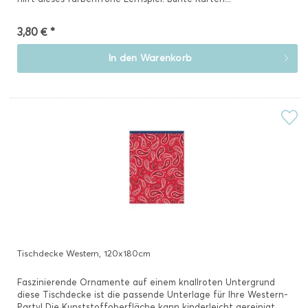
3,80 € *
In den
Warenkorb
Tischdecke Western, 120x180cm
Faszinierende Ornamente auf einem knallroten Untergrund 
diese Tischdecke ist die passende Unterlage für Ihre Western-
Party! Die Kunststoffoberfläche kann kinderleicht gereinigt