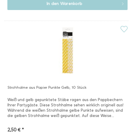
In den
Warenkorb
Strohhalme aus Papier Punkte Gelb, 10 Stück
Weiß und gelb gepunktete Stäbe ragen aus den Pappbechern
Ihrer Partygäste. Diese Strohhalme sehen wirklich originell aus!
Während die weißen Strohhalme gelbe Punkte aufweisen, sind
die gelben Strohhalme weiß gepunktet. Auf diese Weise...
2,50 € *