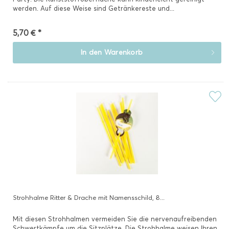
werden. Auf diese Weise sind Getränkereste und...
5,70 € *
In den
Warenkorb
Strohhalme Ritter & Drache mit Namensschild, 8...
Mit diesen Strohhalmen vermeiden Sie die nervenaufreibenden
Schwertkämpfe um die Sitzplätze. Die Strohhalme weisen Ihren