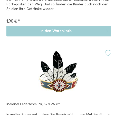
Partygästen den Weg. Und so finden die Kinder auch nach den
Spielen ihre Getränke wieder.
1,90 € *
In den
Warenkorb
Indianer Federschmuck, 57 x 26 cm
In weiter Ferne entdecken Sie Rauchzeichen, die Muffins ähneln.