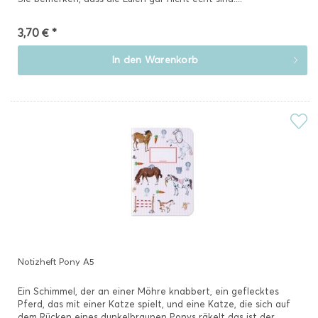
3,70 € *
In den
Warenkorb
Notizheft Pony A5
Ein Schimmel, der an einer Möhre knabbert, ein geflecktes
Pferd, das mit einer Katze spielt, und eine Katze, die sich auf
dem Rücken eines dunkelbraunen Ponys räkelt das ist der