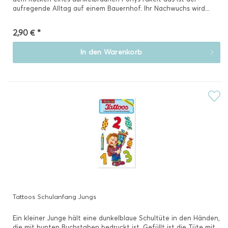
aufregende Alltag auf einem Bauernhof. Ihr Nachwuchs wird...
2,90 € *
In den
Warenkorb
Tattoos Schulanfang Jungs
Ein kleiner Junge hält eine dunkelblaue Schultüte in den Händen,
die mit bunten Buchstaben bedruckt ist. Gefüllt ist die Tüte mit