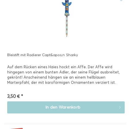
Bleistift mit Radierer Capt&apos;n Sharky
Auf dem Rücken eines Haies hockt ein Affe. Der Affe wird
hingegen von einem bunten Adler, der seine Flügel ausbreitet,
gekrönt! Anscheinend hängen sie an einem hellblauen
Marterpfahl, der mit karoförmigen Ornamenten verziert ist.
Mit...
3,50 € *
In den
Warenkorb