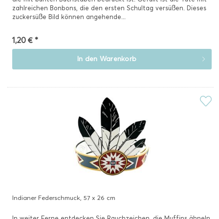
zahlreichen Bonbons, die den ersten Schultag versüßen. Dieses
zuckersüße Bild können angehende...
1,20 € *
In den
Warenkorb
Indianer Federschmuck, 57 x 26 cm
In weiter Ferne entdecken Sie Rauchzeichen, die Muffins ähneln.