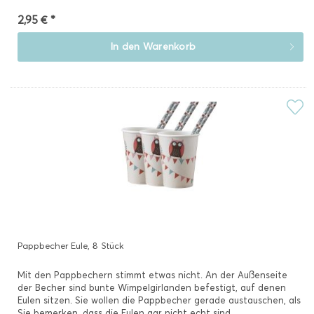
2,95 € *
In den
Warenkorb
Pappbecher Eule, 8 Stück
Mit den Pappbechern stimmt etwas nicht. An der Außenseite
der Becher sind bunte Wimpelgirlanden befestigt, auf denen
Eulen sitzen. Sie wollen die Pappbecher gerade austauschen, als
Sie bemerken, dass die Eulen gar nicht echt sind....