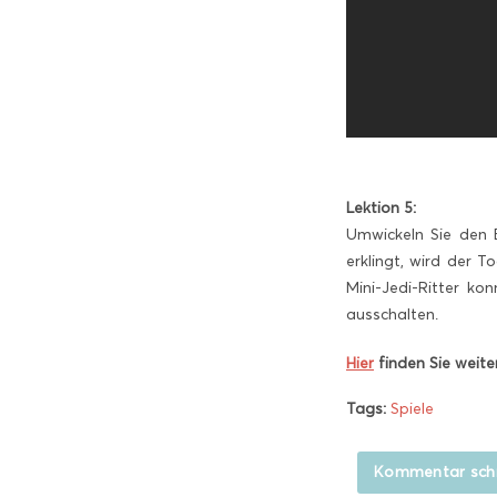
Lektion 5:
Umwickeln Sie den B
erklingt, wird der 
Mini-Jedi-Ritter k
ausschalten.
Hier
finden Sie weite
Tags:
Spiele
Kommentar sch