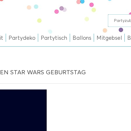
it
Partydeko
Partytisch
Ballons
Mitgebsel
B
DEN STAR WARS GEBURTSTAG