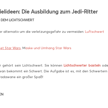
elideen: Die Ausbildung zum Jedi-Ritter
T DEM LICHTSCHWERT
er alternativ um die verletzungsgefahr zu vermeiden:
Luftschwert
et Star Wars,
M
aske und Umhang Star Wars
r gehört sein Lichtschwert. Sie können
Lichtschwerter basteln
oder
an bekommt ein Schwert. Die Aufgabe ist es, mit den Schwertern 
-Padawane ein großer Spaß!
EN