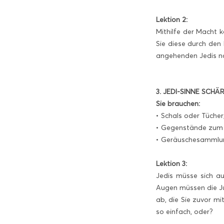
Lektion 2:
Mithilfe der Macht 
Sie diese durch den
angehenden Jedis na
3. JEDI-SINNE SCHÄ
Sie brauchen:
• Schals oder Tüche
• Gegenstände zum Er
• Geräuschesammlu
Lektion 3:
Jedis müsse sich au
Augen müssen die Ju
ab, die Sie zuvor m
so einfach, oder?