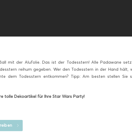
all mit der Alufolie. Das ist der Todesstern! Alle Padawane setze
Todesstern reihum gegeben. Wer den Todesstern in der Hand hält, 
onnte dem Todesstern entkommen? Tipp: Am besten stellen Sie 
re tolle Dekoartikel für Ihre Star Wars Party!
reiben