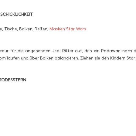
SCHICKLICHKEIT
e, Tische, Balken, Reifen,
Masken Star Wars
rcour für die angehenden Jedi-Ritter auf, den ein Padawan nach 
alom laufen und über Balken balancieren. Ziehen sie den Kindern St
 TODESSTERN