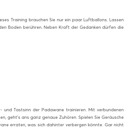
es Training brauchen Sie nur ein paar Luftballons. Lassen
 den Boden berühren. Neben Kraft der Gedanken dürfen die
ör- und Tastsinn der Padawane trainieren. Mit verbundenen
en, geht’s ans ganz genaue Zuhören. Spielen Sie Geräusche
e erraten, was sich dahinter verbergen könnte. Gar nicht