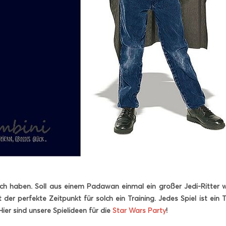
noch haben. Soll aus einem Padawan einmal ein großer Jedi-Ritter w
 der perfekte Zeitpunkt für solch ein Training. Jedes Spiel ist ein
Hier sind unsere Spielideen für die
Star Wars Party
!