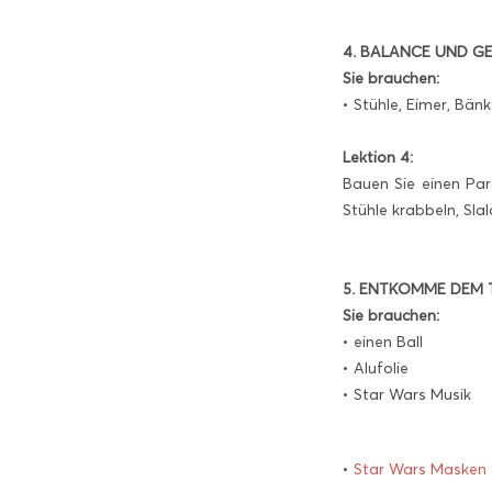
4. BALANCE UND GE
Sie brauchen:
• Stühle, Eimer, Bänk
Lektion 4:
Bauen Sie einen Pa
Stühle krabbeln, Sl
5. ENTKOMME DEM
Sie brauchen:
• einen Ball
• Alufolie
• Star Wars Musik
•
Star Wars Masken