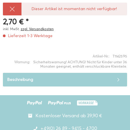
Dieser Artikel ist momentan nicht verfügbar!
2,70 € *
inkl. MwSt.
zzgl. Versandkosten
Lieferzeit 1-3 Werktage
Artikel-Nr.:
T1142595
Warnung:
Sicherheitswarnung! ACHTUNG! Nicht für Kinder unter 36
Monaten geeignet, enthält verschluckbare Kleinteile.
Beschreibung
Kostenloser Versand ab 39,90 €
+49(0) 26 89 - 9415 - 4700