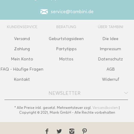
service@tambini.de
KUNDENSERVICE
BERATUNG
ÜBER TAMBINI
Versand
Geburtstagsideen
Die Idee
Zahlung
Partytipps
Impressum
Mein Konto
Mottos
Datenschutz
FAQ - Häufige Fragen
AGB
Kontakt
Widerruf
NEWSLETTER
* Alle Preise inkl. gesetzl. Mehrwertsteuer zzgl.
Versandkosten
|
Copyright © 2021, Mank GmbH - Alle Rechte vorbehalten