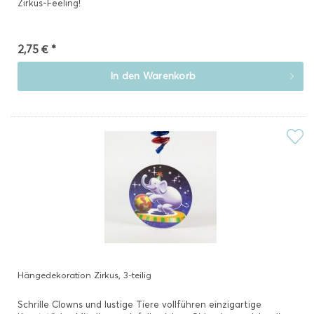
Zirkus-Feeling!
2,75 € *
In den
Warenkorb
Hängedekoration Zirkus, 3-teilig
Schrille Clowns und lustige Tiere vollführen einzigartige