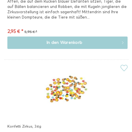
Affen, die auf dem Rücken blauer Elefanten sitzen, Tiger, die
auf Bällen balancieren und Robben, die mit Kugeln jonglieren die
Zirkusvorstellung ist einfach sagenhaft! Mittendrin sind Ihre
kleinen Dompteure, die die Tiere mit süßen...
2,95 € *
5,95 € *
In den
Warenkorb
Konfetti Zirkus, 34g