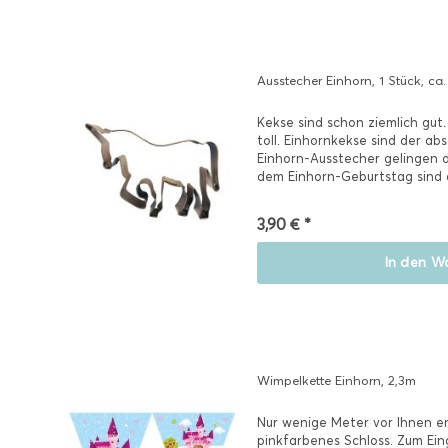
Ausstecher Einhorn, 1 Stück, ca
Kekse sind schon ziemlich gut
toll. Einhornkekse sind der abs
Einhorn-Ausstecher gelingen d
dem Einhorn-Geburtstag sind di
3,90 € *
In den
Wa
Wimpelkette Einhorn, 2,3m
Nur wenige Meter vor Ihnen e
pinkfarbenes Schloss. Zum Ein