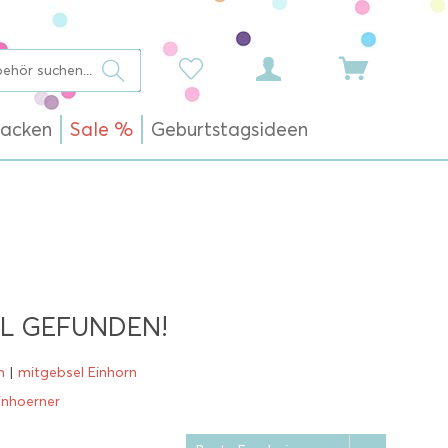
acken
Sale %
Geburtstagsideen
L GEFUNDEN!
n
|
mitgebsel Einhorn
inhoerner