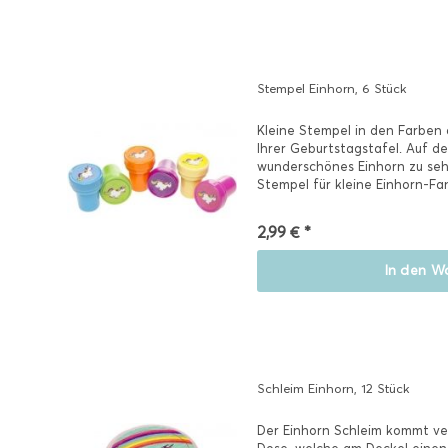
Stempel Einhorn, 6 Stück
Kleine Stempel in den Farben
Ihrer Geburtstagstafel. Auf de
wunderschönes Einhorn zu sehe
Stempel für kleine Einhorn-Fan
den nächsten...
2,99 € *
In den
Wa
Schleim Einhorn, 12 Stück
Der Einhorn Schleim kommt ver