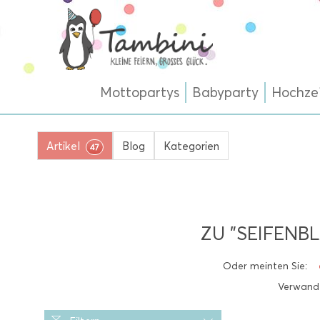
Mottopartys
Babyparty
Hochze
Artikel
Blog
Kategorien
47
ZU "SEIFEN
Oder meinten Sie:
Verwandt