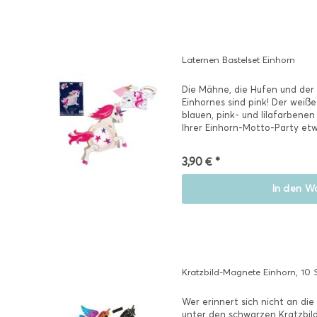
Laternen Bastelset Einhorn
Die Mähne, die Hufen und der
Einhornes sind pink! Der weiße
blauen, pink- und lilafarbenen
Ihrer Einhorn-Motto-Party etw
dieses...
3,90 € *
In den
Wa
Kratzbild-Magnete Einhorn, 10 
Wer erinnert sich nicht an di
unter den schwarzen Kratzbil