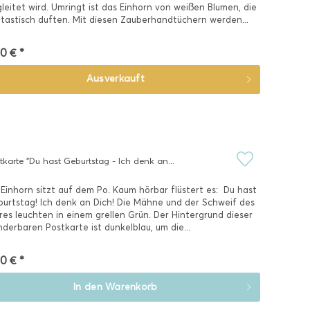
leitet wird. Umringt ist das Einhorn von weißen Blumen, die
tastisch duften. Mit diesen Zauberhandtüchern werden...
0 € *
Ausverkauft
tkarte "Du hast Geburtstag - Ich denk an...
 Einhorn sitzt auf dem Po. Kaum hörbar flüstert es:  Du hast
urtstag! Ich denk an Dich! Die Mähne und der Schweif des
res leuchten in einem grellen Grün. Der Hintergrund dieser
derbaren Postkarte ist dunkelblau, um die...
0 € *
In den
Warenkorb