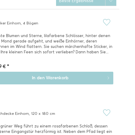
cker Einhorn, 4 Bögen
te Blumen und Sterne, lilafarbene Schlösser, hinter denen
 Mond gerade aufgeht, und weiße Einhörner, deren
nen im Wind flattern. Sie suchen märchenhafte Sticker, in
 Ihre kleinen Feen sich sofort verlieben? Dann haben Sie...
9 € *
In den
Warenkorb
chdecke Einhorn, 120 x 180 cm
 grüner Weg führt zu einem rosafarbenen Schloß, dessen
zerne Eingangstür herzförmig ist. Neben dem Pfad liegt ein