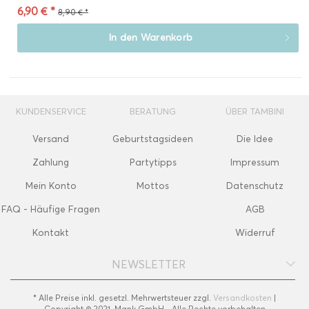
6,90 € *
8,90 € *
In den
Warenkorb
KUNDENSERVICE
BERATUNG
ÜBER TAMBINI
Versand
Geburtstagsideen
Die Idee
Zahlung
Partytipps
Impressum
Mein Konto
Mottos
Datenschutz
FAQ - Häufige Fragen
AGB
Kontakt
Widerruf
NEWSLETTER
* Alle Preise inkl. gesetzl. Mehrwertsteuer zzgl.
Versandkosten
|
Copyright © 2021, Mank GmbH - Alle Rechte vorbehalten