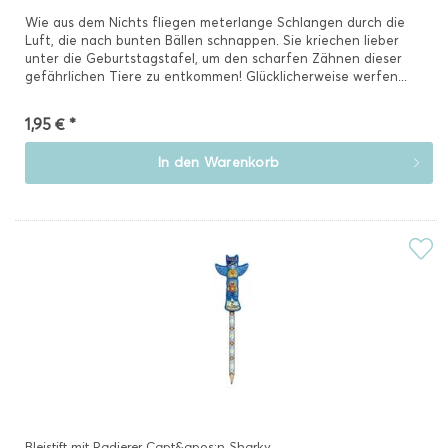
Wie aus dem Nichts fliegen meterlange Schlangen durch die
Luft, die nach bunten Bällen schnappen. Sie kriechen lieber
unter die Geburtstagstafel, um den scharfen Zähnen dieser
gefährlichen Tiere zu entkommen! Glücklicherweise werfen...
1,95 € *
In den
Warenkorb
Bleistift mit Radierer Capt&apos;n Sharky