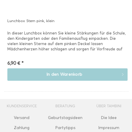
Lunchbox Stern pink, klein
In dieser Lunchbox können Sie kleine Stärkungen für die Schule,
den Kindergarten oder den Familienausflug einpacken. Die
vielen kleinen Sterne auf dem pinken Deckel lassen
Mädchenherzen höher schlagen und sorgen für Vorfreude auf
den...
6,90 € *
In den
Warenkorb
KUNDENSERVICE
BERATUNG
ÜBER TAMBINI
Versand
Geburtstagsideen
Die Idee
Zahlung
Partytipps
Impressum