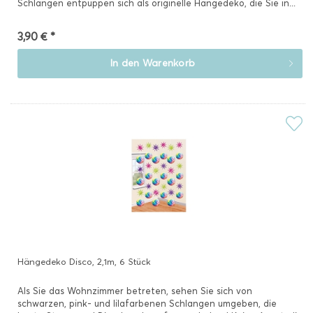
Schlangen entpuppen sich als originelle Hängedeko, die Sie in...
3,90 € *
In den
Warenkorb
Hängedeko Disco, 2,1m, 6 Stück
Als Sie das Wohnzimmer betreten, sehen Sie sich von
schwarzen, pink- und lilafarbenen Schlangen umgeben, die