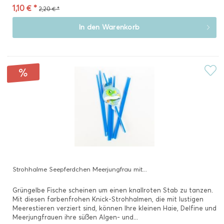
1,10 € *
2,20 € *
In den
Warenkorb
Strohhalme Seepferdchen Meerjungfrau mit...
Grüngelbe Fische scheinen um einen knallroten Stab zu tanzen.
Mit diesen farbenfrohen Knick-Strohhalmen, die mit lustigen
Meerestieren verziert sind, können Ihre kleinen Haie, Delfine und
Meerjungfrauen ihre süßen Algen- und...