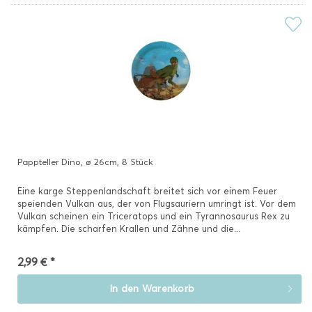
Pappteller Dino, ø 26cm, 8 Stück
Eine karge Steppenlandschaft breitet sich vor einem Feuer
speienden Vulkan aus, der von Flugsauriern umringt ist. Vor dem
Vulkan scheinen ein Triceratops und ein Tyrannosaurus Rex zu
kämpfen. Die scharfen Krallen und Zähne und die...
2,99 € *
In den
Warenkorb