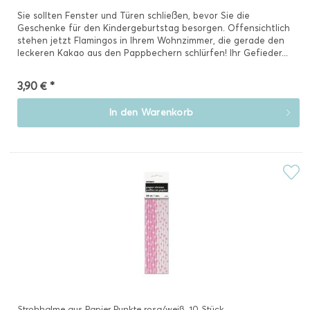
Sie sollten Fenster und Türen schließen, bevor Sie die
Geschenke für den Kindergeburtstag besorgen. Offensichtlich
stehen jetzt Flamingos in Ihrem Wohnzimmer, die gerade den
leckeren Kakao aus den Pappbechern schlürfen! Ihr Gefieder...
3,90 € *
In den
Warenkorb
Strohhalme aus Papier Punkte rosa/weiß, 10 Stück