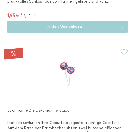
prunkvolles Schloss, das von Türmen gekrönt und von...
1,95 € *
2,50 € *
In den
Warenkorb
Strohhalme Die Eiskönigin, 6 Stück
Fröhlich schlürfen Ihre Geburtstagsgäste fruchtige Cocktails.
Auf dem Rand der Partybecher sitzen zwei hübsche Mädchen