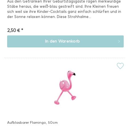
Aus den Getränken Ihrer Geburtstagsgäste ragen merkwürdige
Stäbe heraus, die weiß-blau gestreift sind. Ihre Kleinen freuen
sich weil sie ihre Kinder-Cocktails ganz einfach schlürfen und in
der Sonne relaxen können. Diese Strohhalme...
2,50 € *
In den
Warenkorb
Aufblasbarer Flamingo, 50cm