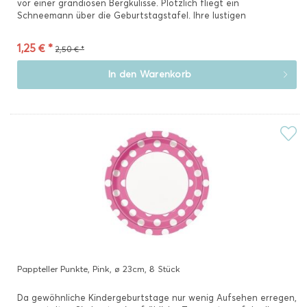
vor einer grandiosen Bergkulisse. Plötzlich fliegt ein
Schneemann über die Geburtstagstafel. Ihre lustigen
Partymäuse...
1,25 € *
2,50 € *
In den
Warenkorb
Pappteller Punkte, Pink, ø 23cm, 8 Stück
Da gewöhnliche Kindergeburtstage nur wenig Aufsehen erregen,