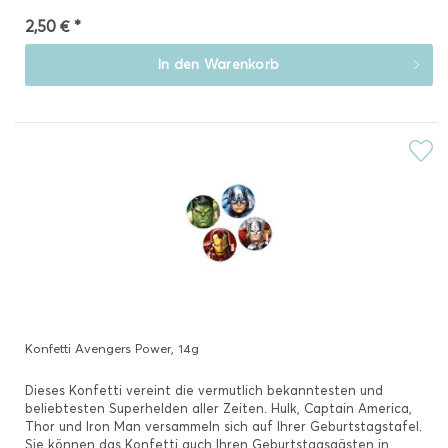
2,50 € *
In den
Warenkorb
Konfetti Avengers Power, 14g
Dieses Konfetti vereint die vermutlich bekanntesten und
beliebtesten Superhelden aller Zeiten. Hulk, Captain America,
Thor und Iron Man versammeln sich auf Ihrer Geburtstagstafel.
Sie können das Konfetti auch Ihren Geburtstagsgästen in...