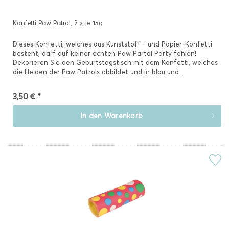
Konfetti Paw Patrol, 2 x je 15g
Dieses Konfetti, welches aus Kunststoff - und Papier-Konfetti
besteht, darf auf keiner echten Paw Partol Party fehlen!
Dekorieren Sie den Geburtstagstisch mit dem Konfetti, welches
die Helden der Paw Patrols abbildet und in blau und...
3,50 € *
In den
Warenkorb