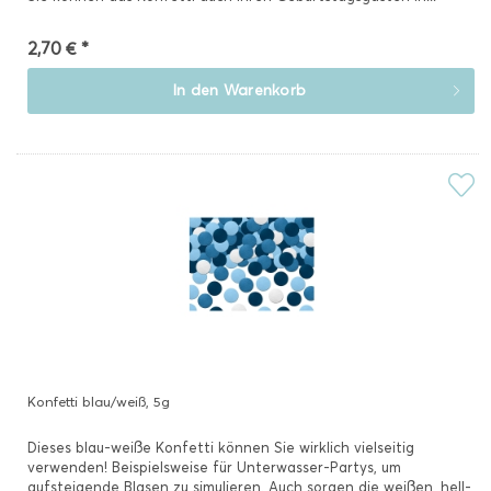
2,70 € *
In den
Warenkorb
Konfetti blau/weiß, 5g
Dieses blau-weiße Konfetti können Sie wirklich vielseitig
verwenden! Beispielsweise für Unterwasser-Partys, um
aufsteigende Blasen zu simulieren. Auch sorgen die weißen, hell-