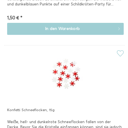
und dunkelblauen Punkte auf einer Schildkröten-Party für...
1,50 € *
In den
Warenkorb
Konfetti Schneeflocken, 15g
Weiße, hell- und dunkelrote Schneeflocken fallen von der
Decke. Bevor Sie die Kristalle einfangen können, sind sie jedoch