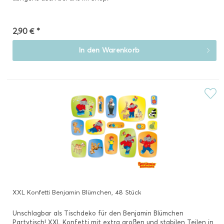
2,90 € *
In den
Warenkorb
XXL Konfetti Benjamin Blümchen, 48 Stück
Unschlagbar als Tischdeko für den Benjamin Blümchen
Partytisch! XXL Konfetti mit extra großen und stabilen Teilen in