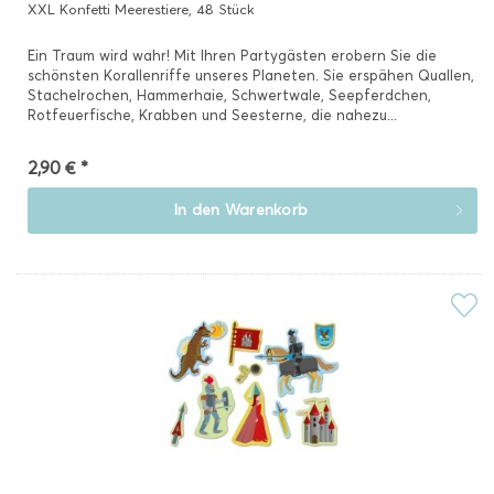
XXL Konfetti Meerestiere, 48 Stück
Ein Traum wird wahr! Mit Ihren Partygästen erobern Sie die
schönsten Korallenriffe unseres Planeten. Sie erspähen Quallen,
Stachelrochen, Hammerhaie, Schwertwale, Seepferdchen,
Rotfeuerfische, Krabben und Seesterne, die nahezu...
2,90 € *
In den
Warenkorb