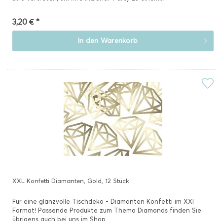
3,20 € *
In den
Warenkorb
XXL Konfetti Diamanten, Gold, 12 Stück
Für eine glanzvolle Tischdeko - Diamanten Konfetti im XXl
Format! Passende Produkte zum Thema Diamonds finden Sie
übrigens auch bei uns im Shop.